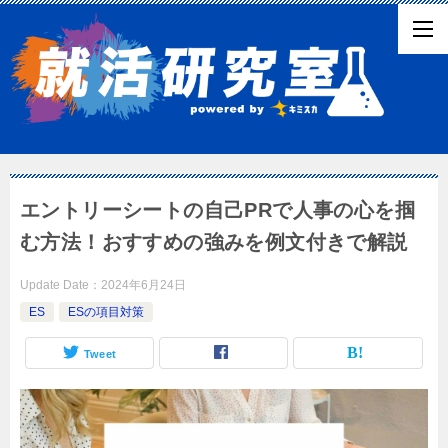
エントリーシートの自己PRで人事の心を掴
む方法！おすすめの強みを例文付きで解説
Update Date：
2024年6月24日
ES
ESの項目対策
Tweet