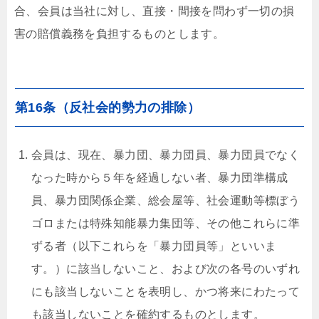
合、会員は当社に対し、直接・間接を問わず一切の損
害の賠償義務を負担するものとします。
第16条（反社会的勢力の排除）
会員は、現在、暴力団、暴力団員、暴力団員でなく
なった時から５年を経過しない者、暴力団準構成
員、暴力団関係企業、総会屋等、社会運動等標ぼう
ゴロまたは特殊知能暴力集団等、その他これらに準
ずる者（以下これらを「暴力団員等」といいま
す。）に該当しないこと、および次の各号のいずれ
にも該当しないことを表明し、かつ将来にわたって
も該当しないことを確約するものとします。