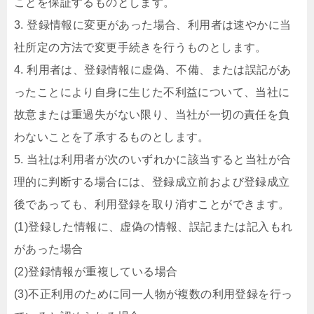
ことを保証するものとします。
3. 登録情報に変更があった場合、利用者は速やかに当
社所定の方法で変更手続きを行うものとします。
4. 利用者は、登録情報に虚偽、不備、または誤記があ
ったことにより自身に生じた不利益について、当社に
故意または重過失がない限り、当社が一切の責任を負
わないことを了承するものとします。
5. 当社は利用者が次のいずれかに該当すると当社が合
理的に判断する場合には、登録成立前および登録成立
後であっても、利用登録を取り消すことができます。
(1)登録した情報に、虚偽の情報、誤記または記入もれ
があった場合
(2)登録情報が重複している場合
(3)不正利用のために同一人物が複数の利用登録を行っ