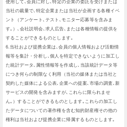
使用して､会員に対し､特定の企業の委託を受けまたは
当社の裁量で､特定企業または当社が企画する各種イベ
ント（アンケート､テスト､モニター応募等を含みま
す｡）､会社説明会､求人広告､または各種情報の提供を
することができるものとします｡
6.当社および提携企業は､会員の個人情報および活動情
報等を集計・分析し､個人を特定できないように加工し
た統計データ､属性情報等を作成し､当該統計データ等
につき何らの制限なく利用（当社の媒体または当社と
契約した媒体による公表､企業への提案､市場の調査､新
サービスの開発を含みますが､これらに限られませ
ん｡）することができるものとします｡これらの加工し
たデータについての著作権を含む知的財産権その他の
権利は当社および提携企業に帰属するものとします｡