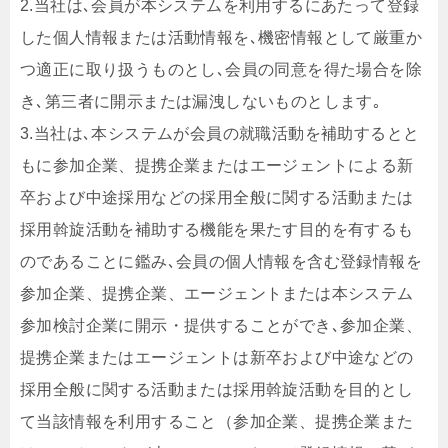
2.当社は､会員が本システムを利用するにあたって登録
した個人情報または活動情報を､機密情報として厳重か
つ適正に取り扱うものとし､会員の同意を得た場合を除
き､第三者に開示または漏洩しないものとします｡
3.当社は､本システムが会員の就職活動を補助するとと
もに参加企業、提携企業またはエージェントによる新
卒および中途採用などの採用全般に関する活動または
採用斡旋活動を補助する機能を果たす目的を有するも
のであることに鑑み､会員の個人情報を含む登録情報を
参加企業、提携企業、エージェントまたは本システム
参加検討企業に開示・提供することができ､参加企業、
提携企業またはエージェントは新卒および中途などの
採用全般に関する活動または採用斡旋活動を目的とし
て当該情報を利用すること（参加企業、提携企業また