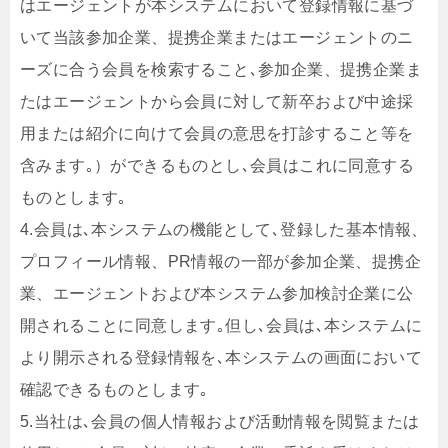
はエージェントが本システムにおいて登録情報に基づ
いて当該参加企業、提携企業またはエージェントのニ
ーズに合う会員を検索すること､参加企業、提携企業ま
たはエージェントから会員に対して新卒および中途採
用または紹介に向けて会員の意思を打診すること等を
含みます｡）ができるものとし､会員はこれに同意する
ものとします｡
4.会員は､本システムの機能として､登録した基本情報、
プロフィール情報、PR情報の一部が参加企業、提携企
業、エージェントおよび本システム参加検討企業に公
開されることに同意します｡但し､会員は､本システムに
より開示される登録情報を､本システムの画面において
確認できるものとします｡
5.当社は､会員の個人情報および活動情報を閲覧または