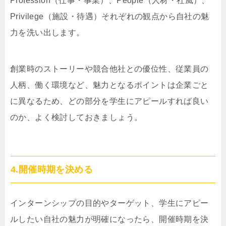
Profession（仕事・事業）、People（人材・社風）、
Privilege（施設・待遇）それぞれの観点から自社の魅
力を洗い出します。
創業時のストーリーや競合他社との優位性、従業員の
人柄、働く環境など、魅力となるポイントは企業ごと
に異なるため、どの部分を学生にアピールすれば良い
のか、よく検討しておきましょう。
4.開催時期を決める
インターンシップの目的やターゲット、学生にアピー
ルしたい自社の魅力が明確になったら、開催時期を決