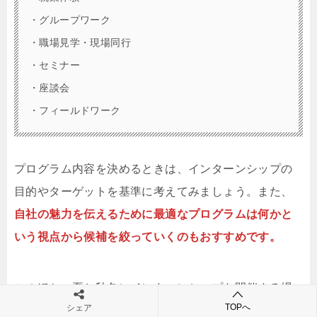
・グループワーク
・職場見学・現場同行
・セミナー
・座談会
・フィールドワーク
プログラム内容を決めるときは、インターンシップの
目的やターゲットを基準に考えてみましょう。また、
自社の魅力を伝えるために最適なプログラムは何かと
いう視点から候補を絞っていくのもおすすめです。
このほか、夏と秋冬にインターンシップを開催する場
TOPへ
シェア
合、夏は自社アピール、秋冬は本選考への導線を設け