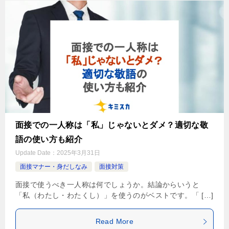
面接での一人称は「私」じゃないとダメ？適切な敬
語の使い方も紹介
Update Date：
2025年3月31日
面接マナー・身だしなみ
面接対策
面接で使うべき一人称は何でしょうか。結論からいうと
「私（わたし・わたくし）」を使うのがベストです。「 […]
Read More