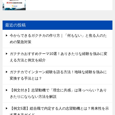
最近の投稿
今からできるガクチカの作り方｜「何もない」と焦る人のた
めの緊急対策
ガクチカおすすめテーマ10選！ありきたりな経験を強みに変
える方法と例文を紹介
ガクチカでインターン経験を語る方法！地味な経験を強みに
変換する手法とは？
【例文付き】志望動機で「理念に共感」は薄っぺらい？あり
きたりにならない方法を解説
【例文5選】総合職で内定する人の志望動機とは？将来性を示
す書き方ガイド