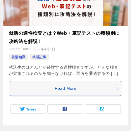
就活の適性検査とは？Web・筆記テストの種類別に
攻略法を解説！
Update Date：
2022年4月1日
就活知識
就活記事
就活生のほとんどが経験する適性検査ですが、どんな検査
が実施されるのかを知らなければ、選考を通過するの […]
Read More
Tweet