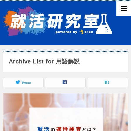
Archive List for 用語解説
Tweet