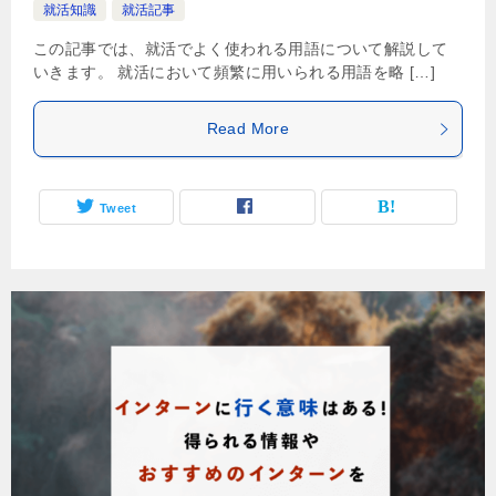
就活知識
就活記事
この記事では、就活でよく使われる用語について解説して
いきます。 就活において頻繁に用いられる用語を略 […]
Read More
Tweet