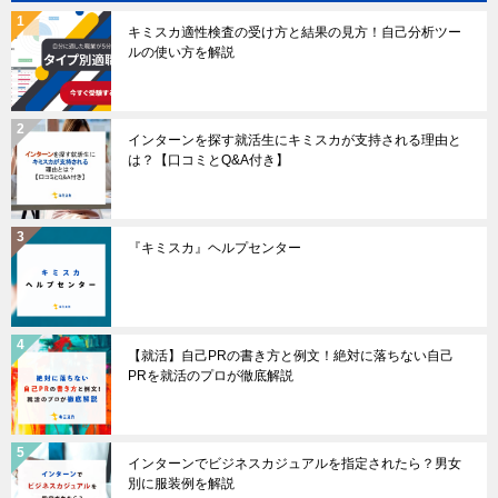
キミスカ適性検査の受け方と結果の見方！自己分析ツー
ルの使い方を解説
インターンを探す就活生にキミスカが支持される理由と
は？【口コミとQ&A付き】
『キミスカ』ヘルプセンター
【就活】自己PRの書き方と例文！絶対に落ちない自己
PRを就活のプロが徹底解説
インターンでビジネスカジュアルを指定されたら？男女
別に服装例を解説