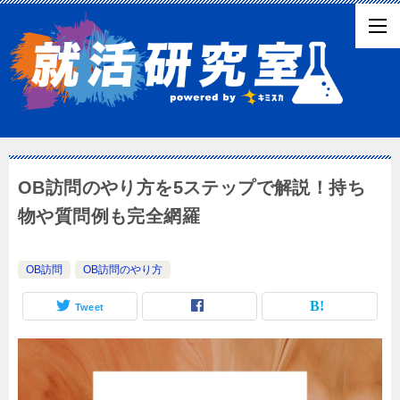
OB訪問のやり方を5ステップで解説！持ち
物や質問例も完全網羅
OB訪問
OB訪問のやり方
Tweet