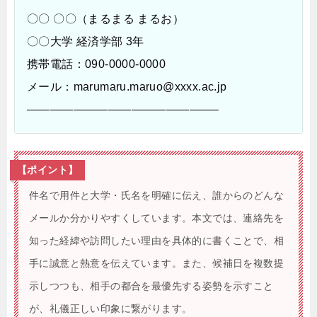
〇〇 〇〇（まるまる まるお）
〇〇大学 経済学部 3年
携帯電話：090-0000-0000
メール：marumaru.maruo@xxxx.ac.jp
————————————————–
【ポイント】
件名で用件と大学・氏名を明確に伝え、誰からのどんな
メールか分かりやすくしています。本文では、連絡先を
知った経緯や訪問したい理由を具体的に書くことで、相
手に誠意と熱意を伝えています。また、候補日を複数提
示しつつも、相手の都合を最優先する姿勢を示すこと
が、礼儀正しい印象に繋がります。