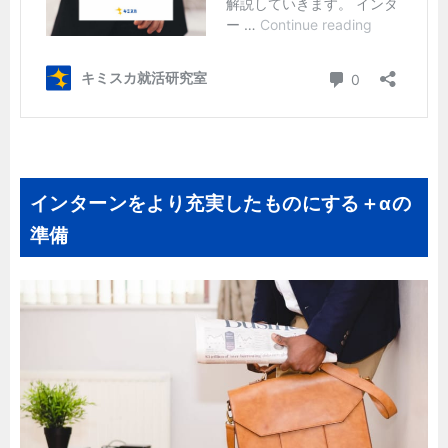
インターンをより充実したものにする＋αの
準備