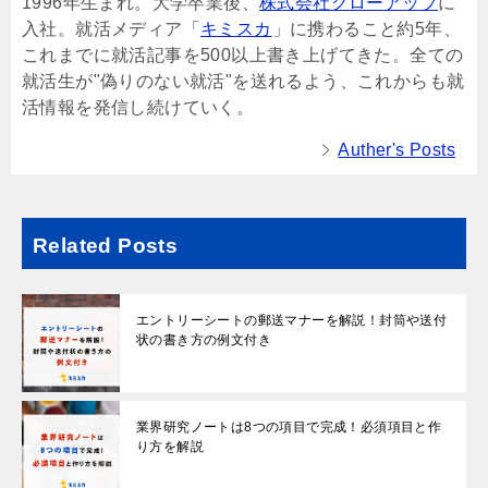
1996年生まれ。大学卒業後、
株式会社グローアップ
に
入社。就活メディア「
キミスカ
」に携わること約5年、
これまでに就活記事を500以上書き上げてきた。全ての
就活生が"偽りのない就活"を送れるよう、これからも就
活情報を発信し続けていく。
Auther's Posts
Related Posts
エントリーシートの郵送マナーを解説！封筒や送付
状の書き方の例文付き
業界研究ノートは8つの項目で完成！必須項目と作
り方を解説