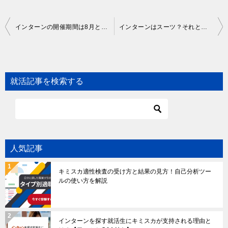
Post
インターンの開催期間は8月と12月が最多！時期別の特徴と種類を解説
インターンはスーツ？それとも私服？見分け方やスーツの選び方について徹底解説
navigation
就活記事を検索する
人気記事
キミスカ適性検査の受け方と結果の見方！自己分析ツー
ルの使い方を解説
インターンを探す就活生にキミスカが支持される理由と