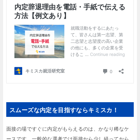
スムーズな内定を目指すならキミスカ！
面接の場ですぐに内定がもらえるのは、かなり稀なケ
ースです。一般的な選考では面接から少し経ってから