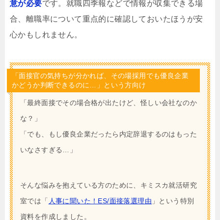
意が必要
です。就職四季報などで情報が収集できる場
合、離職率について重点的に確認しておいたほうが安
心かもしれません。
「面接官の気持ちが分かれば、その場採用でも優良企業
かどうか判断できるのに…」という方向け
「最終面接でその場合格が出たけど、怪しい会社なのか
な？」
「でも、もし優良企業だったら内定辞退するのはもった
いなさすぎる…」
そんな悩みを抱えている方のために、キミスカ就活研究
室では「
人事に聞いた！ES/面接落選理由
」という特別
資料を作成しました。