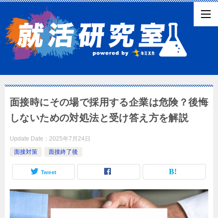
面接時にその場で採用する企業は危険？後悔
しないための対処法と受け答え方を解説
Update Date：
2025年7月24日
面接対策
面接終了後
Tweet