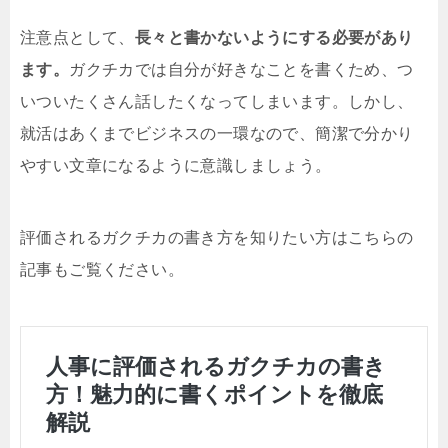
注意点として、
長々と書かないようにする必要があり
ます。
ガクチカでは自分が好きなことを書くため、つ
いついたくさん話したくなってしまいます。しかし、
就活はあくまでビジネスの一環なので、簡潔で分かり
やすい文章になるように意識しましょう。
評価されるガクチカの書き方を知りたい方はこちらの
記事もご覧ください。