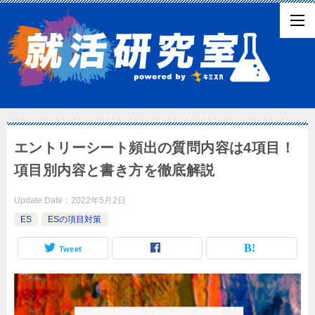
エントリーシート頻出の質問内容は4項目！
項目別内容と書き方を徹底解説
Update Date：
2022年5月2日
ES
ESの項目対策
Tweet