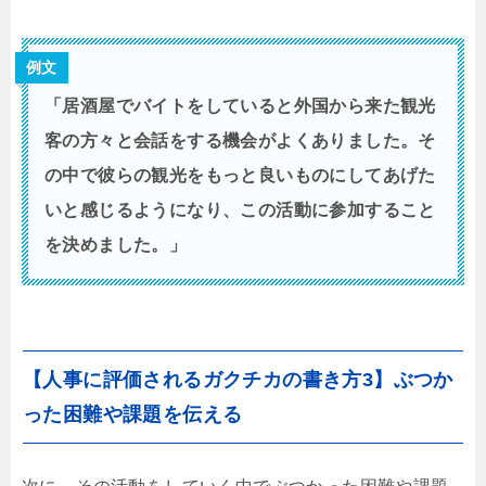
例文
「居酒屋でバイトをしていると外国から来た観光
客の方々と会話をする機会がよくありました。そ
の中で彼らの観光をもっと良いものにしてあげた
いと感じるようになり、この活動に参加すること
を決めました。」
【人事に評価されるガクチカの書き方3】ぶつか
った困難や課題を伝える