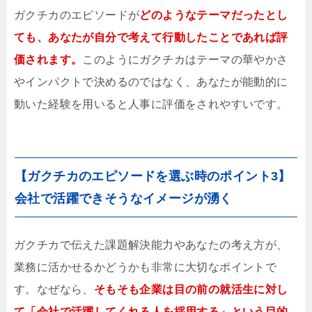
ガクチカのエピソードが
どのようなテーマだったとし
ても、
あ
なたが自分で考えて行動したことであれば評
価されます。
このようにガクチカはテーマの華やかさ
やインパクトで決めるのではなく、あなたが能動的に
動いた経験を用いると人事に評価をされやすいです。
【ガクチカのエピソードを選ぶ時のポイント3】
会社で活躍できそうなイメージが湧く
ガクチカで伝えた課題解決能力やあなたの考え方が、
業務に活かせるかどうかも非常に大切なポイントで
す。なぜなら、
そもそも企業は目の前の就活生に対し
て「会社で活躍してくれる人を採用する」という目的