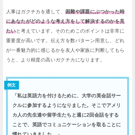
人事はガクチカを通して、
困難や課題にぶつかった時
にあなたがどのような考え方をして解決するのかを見
たい
と考えています。そのためこのポイントは非常に
重要度が高いです。伝え方を数パターン用意し、どれ
が一番魅力的に感じるかを友人や家族に判断してもら
うと、より精度の高いガクチカになります。
例文
「私は英語力を付けるために、大学の英会話サー
クルに参加するようになりました。そこでアメリ
カ人の先生達や留学生たちと週に2回会話をする
ことで、英語でコミュニケーションを取ることに
慣れていきました。」