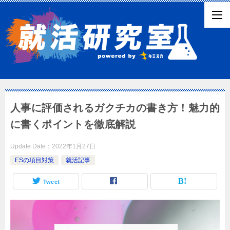
人事に評価されるガクチカの書き方！魅力的
に書くポイントを徹底解説
Update Date：
2022年1月27日
ESの項目対策
就活記事
Tweet