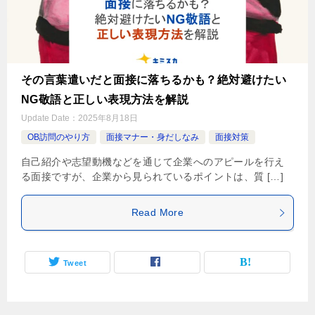
その言葉遣いだと面接に落ちるかも？絶対避けたい
NG敬語と正しい表現方法を解説
Update Date：
2025年8月18日
OB訪問のやり方
面接マナー・身だしなみ
面接対策
自己紹介や志望動機などを通じて企業へのアピールを行え
る面接ですが、企業から見られているポイントは、質 […]
Read More
Tweet