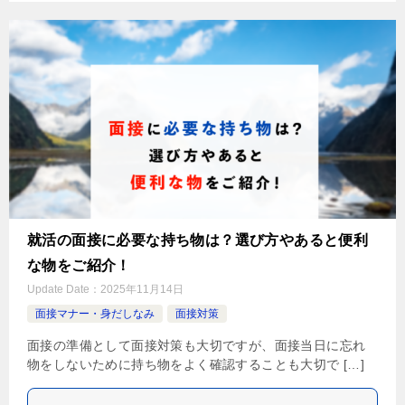
就活の面接に必要な持ち物は？選び方やあると便利
な物をご紹介！
Update Date：
2025年11月14日
面接マナー・身だしなみ
面接対策
面接の準備として面接対策も大切ですが、面接当日に忘れ
物をしないために持ち物をよく確認することも大切で […]