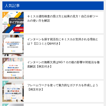
人気記事
キミスカ適性検査の受け方と結果の見方！自己分析ツー
ルの使い方を解説
インターンを探す就活生にキミスカが支持される理由と
は？【口コミとQ&A付き】
インターンの無断欠席はNG？その後の影響や対処法を徹
底解説【例文付き】
フレームワークを使って魅力的なガクチカを作成しよう
【例文付き】