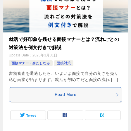
就活で好印象を残せる面接マナーとは？流れごとの
対策法を例文付きで解説
Update Date：
2025年3月31日
面接マナー・身だしなみ
面接対策
書類審査を通過したら、いよいよ面接で自分の良さを売り
込む面接が始まります。就活が初めてだと面接の流れ […]
Read More
Tweet