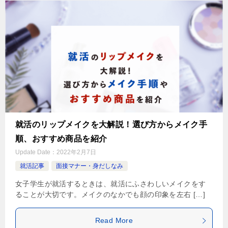
就活のリップメイクを大解説！選び方からメイク手
順、おすすめ商品を紹介
Update Date：
2022年2月7日
就活記事
面接マナー・身だしなみ
女子学生が就活するときは、就活にふさわしいメイクをす
ることが大切です。メイクのなかでも顔の印象を左右 […]
Read More