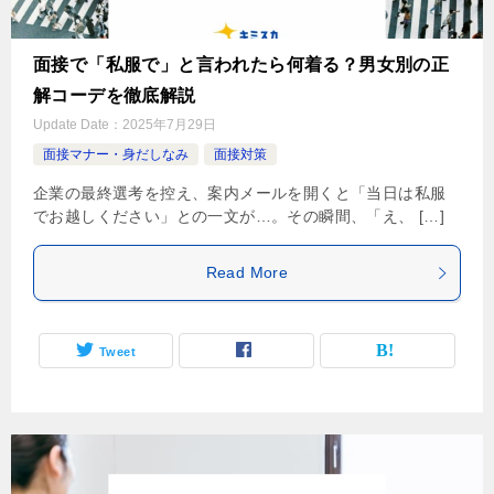
面接で「私服で」と言われたら何着る？男女別の正
解コーデを徹底解説
Update Date：
2025年7月29日
面接マナー・身だしなみ
面接対策
企業の最終選考を控え、案内メールを開くと「当日は私服
でお越しください」との一文が…。その瞬間、「え、 […]
Read More
Tweet