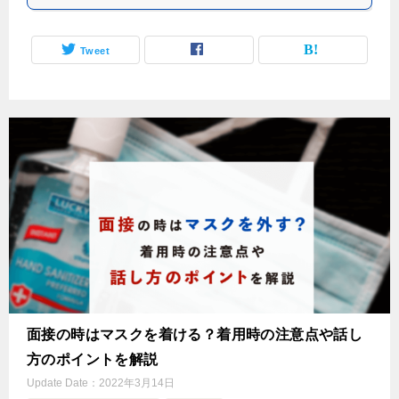
Tweet
面接の時はマスクを着ける？着用時の注意点や話し
方のポイントを解説
Update Date：
2022年3月14日