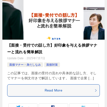
【面接・受付での話し方】好印象を与える挨拶マナ
ーと流れを簡単解説
Update Date：
2025年7月7日
面接マナー・身だしなみ
面接対策
この記事では、面接の受付の流れや具体的な話し方、そし
てマナーを例文付きで解説しています。 面接で企業 […]
Read More