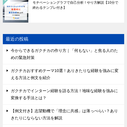
モチベーショングラフで自己分析！やり方解説【10分で
終わるテンプレ付き】
最近の投稿
今からできるガクチカの作り方｜「何もない」と焦る人のた
めの緊急対策
ガクチカおすすめテーマ10選！ありきたりな経験を強みに変
える方法と例文を紹介
ガクチカでインターン経験を語る方法！地味な経験を強みに
変換する手法とは？
【例文付き】志望動機で「理念に共感」は薄っぺらい？あり
きたりにならない方法を解説