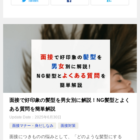
Tweet
面接で好印象の髪型を男女別に解説！NG髪型とよく
ある質問を簡単解説
Update Date：
2025年6月30日
面接マナー・身だしなみ
面接対策
面接につきものの悩みとして、「どのような髪型にする