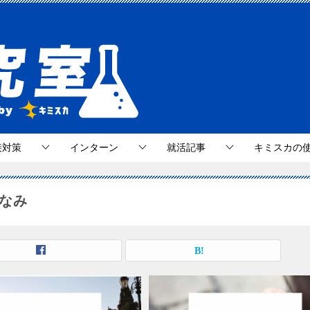
接対策
インターン
就活記事
キミスカの
しなみ