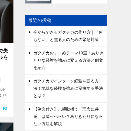
最近の投稿
今からできるガクチカの作り方｜「何
もない」と焦る人のための緊急対策
で失
ガクチカおすすめテーマ10選！ありき
ルを
たりな経験を強みに変える方法と例文
を紹介
ガクチカでインターン経験を語る方
法！地味な経験を強みに変換する手法
ルビ
あり
とは？
【例文付き】志望動機で「理念に共
感」は薄っぺらい？ありきたりになら
ない方法を解説