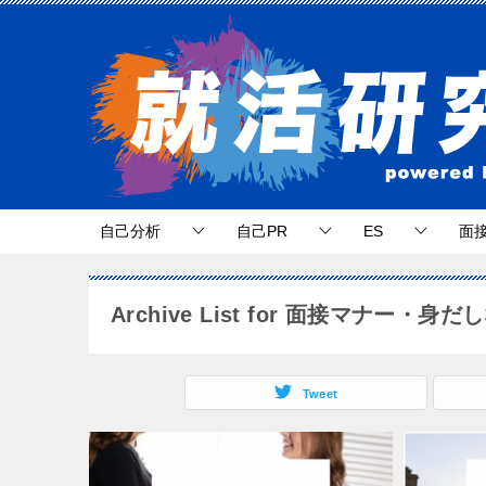
自己分析
自己PR
ES
面
Archive List for 面接マナー・身だ
Tweet