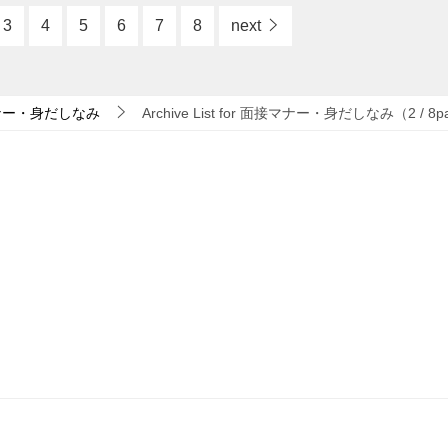
3
4
5
6
7
8
next
ナー・身だしなみ
Archive List for 面接マナー・身だしなみ（2 / 8p