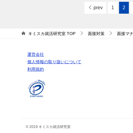
prev
1
2
キミスカ就活研究室
TOP
面接対策
面接マ
運営会社
個人情報の取り扱いについて
利用規約
© 2019 キミスカ就活研究室