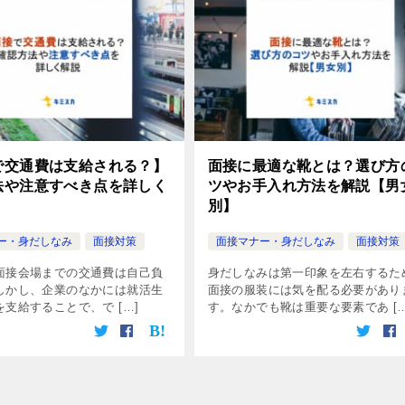
で交通費は支給される？】
面接に最適な靴とは？選び方
法や注意すべき点を詳しく
ツやお手入れ方法を解説【男
別】
ー・身だしなみ
面接対策
面接マナー・身だしなみ
面接対策
面接会場までの交通費は自己負
身だしなみは第一印象を左右するた
しかし、企業のなかには就活生
面接の服装には気を配る必要があり
支給することで、で […]
す。なかでも靴は重要な要素であ […