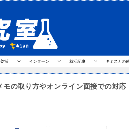
接対策
インターン
就活記事
キミスカの
メモの取り方やオンライン面接での対応