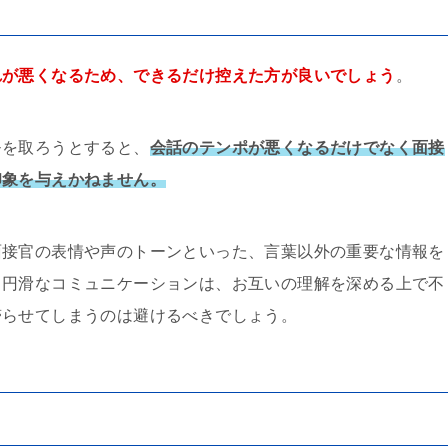
れが悪くなるため、できるだけ控えた方が良いでしょう
。
モを取ろうとすると、
会話のテンポが悪くなるだけでなく面接
印象を与えかねません。
面接官の表情や声のトーンといった、言葉以外の重要な情報を
。円滑なコミュニケーションは、お互いの理解を深める上で不
滞らせてしまうのは避けるべきでしょう。