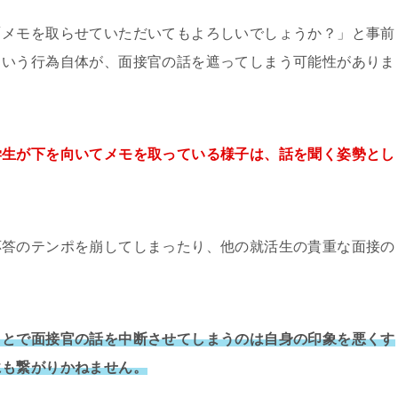
「メモを取らせていただいてもよろしいでしょうか？」と事前
という行為自体が、面接官の話を遮ってしまう可能性がありま
学生が下を向いてメモを取っている様子は、話を聞く姿勢とし
応答のテンポを崩してしまったり、他の就活生の貴重な面接の
ことで面接官の話を中断させてしまうのは自身の印象を悪くす
にも繋がりかねません。