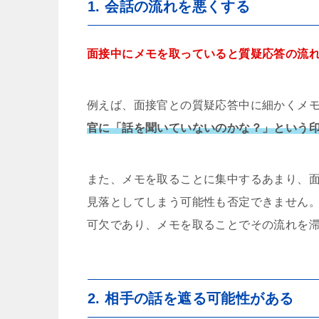
1. 会話の流れを悪くする
面接中にメモを取っていると質疑応答の流
例えば、面接官との質疑応答中に細かくメ
官に「話を聞いていないのかな？」という
また、メモを取ることに集中するあまり、
見落としてしまう可能性も否定できません
可欠であり、メモを取ることでその流れを
2. 相手の話を遮る可能性がある