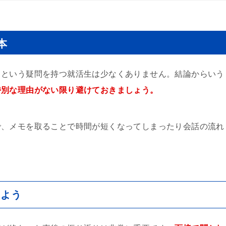
本
」という疑問を持つ就活生は少なくありません。結論からいう
特別な理由がない限り避けておきましょう。
で、メモを取ることで時間が短くなってしまったり会話の流れ
。
しよう