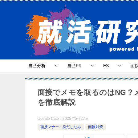
自己分析
自己PR
ES
面
面接でメモを取るのはNG？
を徹底解説
Update Date：
2025年5月27日
面接マナー・身だしなみ
面接対策