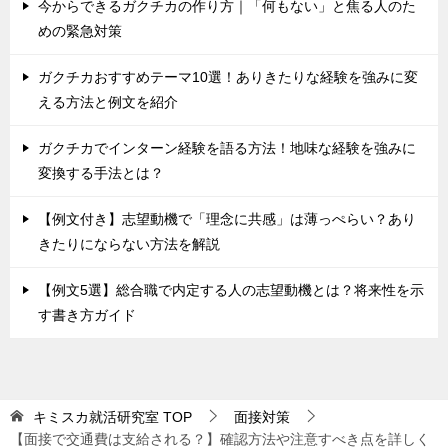
今からできるガクチカの作り方｜「何もない」と焦る人のた
めの緊急対策
ガクチカおすすめテーマ10選！ありきたりな経験を強みに変
える方法と例文を紹介
ガクチカでインターン経験を語る方法！地味な経験を強みに
変換する手法とは？
【例文付き】志望動機で「理念に共感」は薄っぺらい？あり
きたりにならない方法を解説
【例文5選】総合職で内定する人の志望動機とは？将来性を示
す書き方ガイド
キミスカ就活研究室
TOP
面接対策
【面接で交通費は支給される？】確認方法や注意すべき点を詳しく