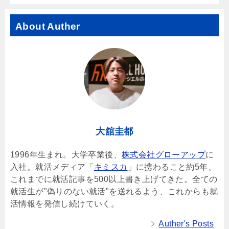
About Auther
大舘圭都
1996年生まれ。大学卒業後、
株式会社グローアップ
に
入社。就活メディア「
キミスカ
」に携わること約5年、
これまでに就活記事を500以上書き上げてきた。全ての
就活生が"偽りのない就活"を送れるよう、これからも就
活情報を発信し続けていく。
Auther's Posts