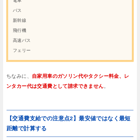
電車
バス
新幹線
飛行機
高速バス
フェリー
ちなみに、
自家用車のガソリン代やタクシー料金、レ
ンタカー代は交通費として請求できません
。
【交通費支給での注意点2】最安値ではなく最短
距離で計算する