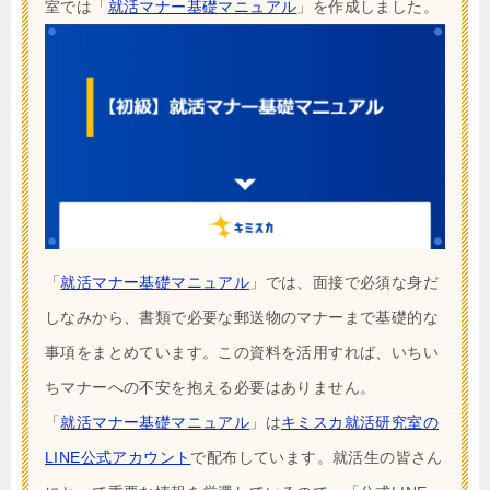
室では「
就活マナー基礎マニュアル
」を作成しました。
「
就活マナー基礎マニュアル
」では、面接で必須な身だ
しなみから、書類で必要な郵送物のマナーまで基礎的な
事項をまとめています。この資料を活用すれば、いちい
ちマナーへの不安を抱える必要はありません。
「
就活マナー基礎マニュアル
」は
キミスカ就活研究室の
LINE公式アカウント
で配布しています。就活生の皆さん