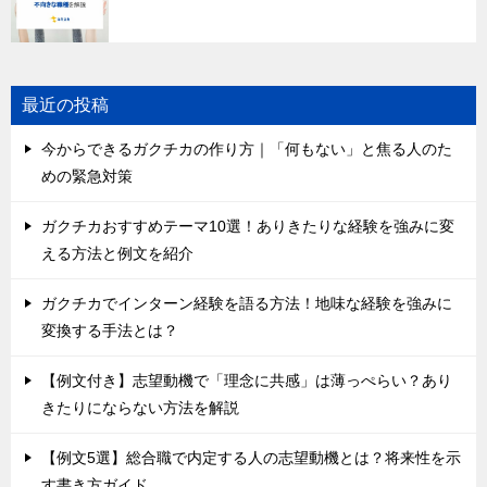
最近の投稿
今からできるガクチカの作り方｜「何もない」と焦る人のた
めの緊急対策
ガクチカおすすめテーマ10選！ありきたりな経験を強みに変
える方法と例文を紹介
ガクチカでインターン経験を語る方法！地味な経験を強みに
変換する手法とは？
【例文付き】志望動機で「理念に共感」は薄っぺらい？あり
きたりにならない方法を解説
【例文5選】総合職で内定する人の志望動機とは？将来性を示
す書き方ガイド