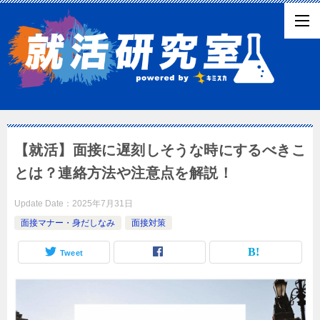
【就活】面接に遅刻しそうな時にするべきこ
とは？連絡方法や注意点を解説！
Update Date：
2025年7月31日
面接マナー・身だしなみ
面接対策
Tweet