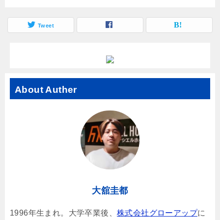
Tweet
About Auther
大舘圭都
1996年生まれ。大学卒業後、
株式会社グローアップ
に