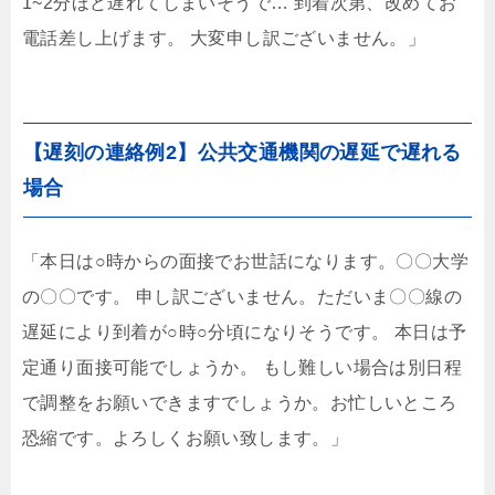
1~2分ほど遅れてしまいそうで… 到着次第、改めてお
電話差し上げます。 大変申し訳ございません。」
【遅刻の連絡例2】公共交通機関の遅延で遅れる
場合
「本日は○時からの面接でお世話になります。〇〇大学
の〇〇です。 申し訳ございません。ただいま〇〇線の
遅延により到着が○時○分頃になりそうです。 本日は予
定通り面接可能でしょうか。 もし難しい場合は別日程
で調整をお願いできますでしょうか。お忙しいところ
恐縮です。よろしくお願い致します。」