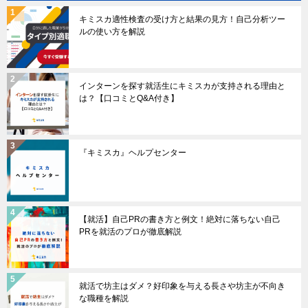
キミスカ適性検査の受け方と結果の見方！自己分析ツー
ルの使い方を解説
インターンを探す就活生にキミスカが支持される理由と
は？【口コミとQ&A付き】
『キミスカ』ヘルプセンター
【就活】自己PRの書き方と例文！絶対に落ちない自己
PRを就活のプロが徹底解説
就活で坊主はダメ？好印象を与える長さや坊主が不向き
な職種を解説