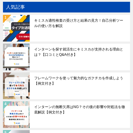
人気記事
キミスカ適性検査の受け方と結果の見方！自己分析ツー
ルの使い方を解説
インターンを探す就活生にキミスカが支持される理由と
は？【口コミとQ&A付き】
フレームワークを使って魅力的なガクチカを作成しよう
【例文付き】
インターンの無断欠席はNG？その後の影響や対処法を徹
底解説【例文付き】