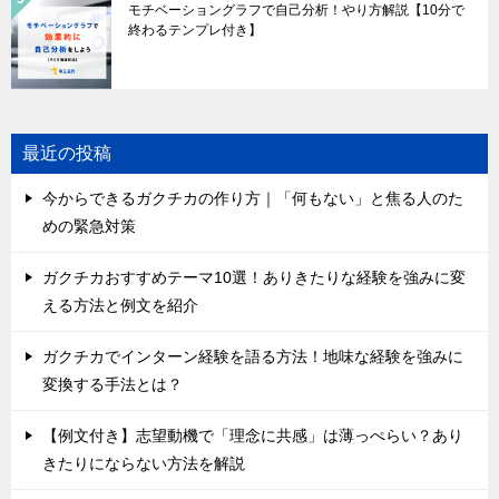
モチベーショングラフで自己分析！やり方解説【10分で
終わるテンプレ付き】
最近の投稿
今からできるガクチカの作り方｜「何もない」と焦る人のた
めの緊急対策
ガクチカおすすめテーマ10選！ありきたりな経験を強みに変
える方法と例文を紹介
ガクチカでインターン経験を語る方法！地味な経験を強みに
変換する手法とは？
【例文付き】志望動機で「理念に共感」は薄っぺらい？あり
きたりにならない方法を解説