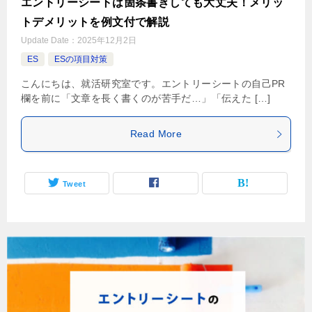
エントリーシートは箇条書きしても大丈夫！メリッ
トデメリットを例文付で解説
Update Date：
2025年12月2日
ES
ESの項目対策
こんにちは、就活研究室です。エントリーシートの自己PR
欄を前に「文章を長く書くのが苦手だ…」「伝えた […]
Read More
Tweet