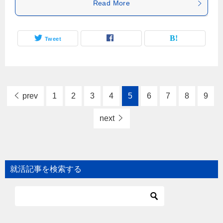
Read More
Tweet
prev
1
2
3
4
5
6
7
8
9
next
就活記事を検索する