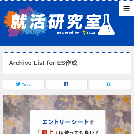
Archive List for ES作成
Tweet