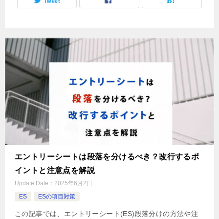
Tweet
エントリーシートは段落を分けるべき？改行するポ
イントと注意点を解説
Update Date：
2025年6月2日
ES
ESの項目対策
この記事では、エントリーシート(ES)段落分けの方法や注