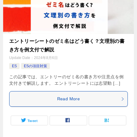
エントリーシートのゼミ名はどう書く？文理別の書
き方を例文付で解説
Update Date：
2024年8月6日
ES
ESの項目対策
この記事では、エントリーのゼミ名の書き方や注意点を例
文付きで解説します。 エントリーシートには志望動 […]
Read More
Tweet