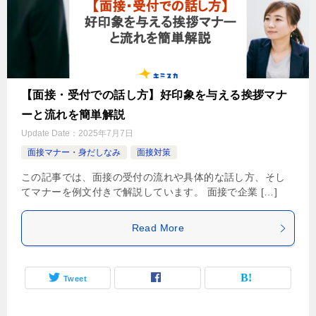
【面接・受付での話し方】好印象を与える挨拶マナ
ーと流れを簡単解説
Update Date：
2025年7月7日
面接マナー・身だしなみ
面接対策
この記事では、面接の受付の流れや具体的な話し方、そし
てマナーを例文付きで解説しています。 面接で企業 […]
Read More
Tweet