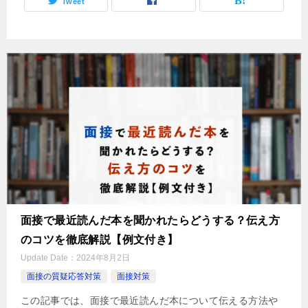
Tweet
面接で最近読んだ本を聞かれたらどうする？伝え方
のコツを徹底解説【例文付き】
Update Date：
2024年8月2日
面接の質疑応答対策
面接対策
この記事では、面接で最近読んだ本について伝える方法や