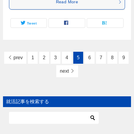
Read More
Tweet
prev
1
2
3
4
5
6
7
8
9
next
就活記事を検索する