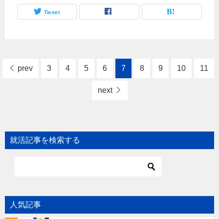
Tweet
prev
3
4
5
6
7
8
9
10
11
next
就活記事を検索する
人気記事