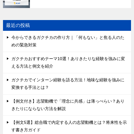
最近の投稿
今からできるガクチカの作り方｜「何もない」と焦る人のた
めの緊急対策
ガクチカおすすめテーマ10選！ありきたりな経験を強みに変
える方法と例文を紹介
ガクチカでインターン経験を語る方法！地味な経験を強みに
変換する手法とは？
【例文付き】志望動機で「理念に共感」は薄っぺらい？あり
きたりにならない方法を解説
【例文5選】総合職で内定する人の志望動機とは？将来性を示
す書き方ガイド