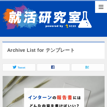
Archive List for テンプレート
Tweet