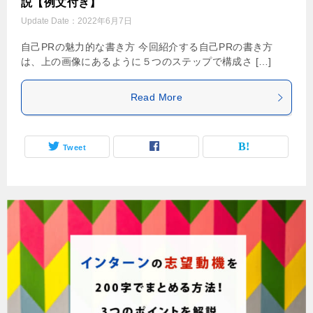
説【例文付き】
Update Date：
2022年6月7日
自己PRの魅力的な書き方 今回紹介する自己PRの書き方
は、上の画像にあるように５つのステップで構成さ […]
Read More
Tweet