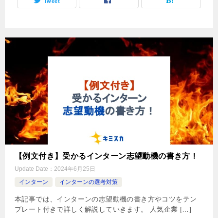
Tweet
【例文付き】受かるインターン志望動機の書き方！
Update Date：
2024年6月25日
インターン
インターンの選考対策
本記事では、インターンの志望動機の書き方やコツをテン
プレート付きで詳しく解説していきます。 人気企業 […]