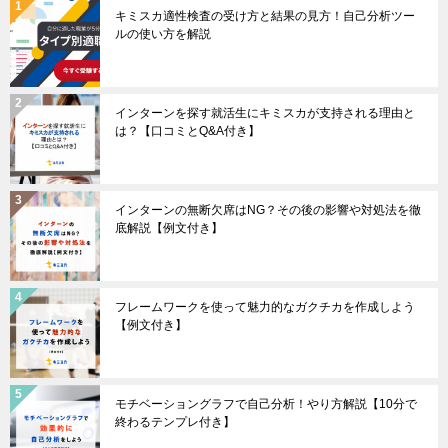
キミスカ適性検査の受け方と結果の見方！自己分析ツー
ルの使い方を解説
インターンを探す就活生にキミスカが支持される理由と
は？【口コミとQ&A付き】
インターンの無断欠席はNG？その後の影響や対処法を徹
底解説【例文付き】
フレームワークを使って魅力的なガクチカを作成しよう
【例文付き】
モチベーショングラフで自己分析！やり方解説【10分で
終わるテンプレ付き】