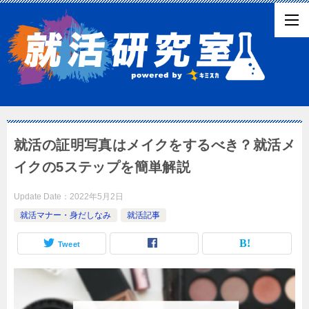
就活の証明写真はメイクをするべき？就活メ
イクの5ステップを簡単解説
Update Date：
2022年5月2日
就活マナー・身だしなみ
就活記事
Tweet