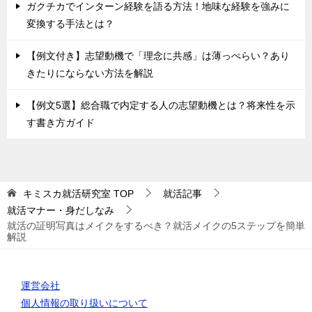
ガクチカでインターン経験を語る方法！地味な経験を強みに
変換する手法とは？
【例文付き】志望動機で「理念に共感」は薄っぺらい？あり
きたりにならない方法を解説
【例文5選】総合職で内定する人の志望動機とは？将来性を示
す書き方ガイド
キミスカ就活研究室
TOP
就活記事
就活マナー・身だしなみ
就活の証明写真はメイクをするべき？就活メイクの5ステップを簡単
解説
運営会社
個人情報の取り扱いについて