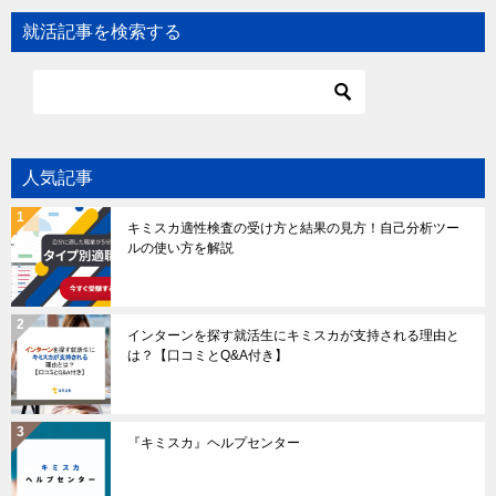
就活記事を検索する
人気記事
キミスカ適性検査の受け方と結果の見方！自己分析ツー
ルの使い方を解説
インターンを探す就活生にキミスカが支持される理由と
は？【口コミとQ&A付き】
『キミスカ』ヘルプセンター