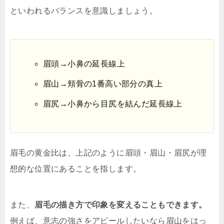
といわれるバランスを意識しましょう。
眉頭→小鼻の延長線上
眉山→頬骨の1番高い部分の真上
眉尻→小鼻から目尻を結んだ延長線上
眉毛の黄金比は、上記のように眉頭・眉山・眉尻が理
想的な位置にあることを指します。
また、
眉毛の描き方で印象を変えることもできます。
例えば、意志の強さをアピールしたいなら眉山をはっ