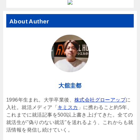
About Auther
大舘圭都
1996年生まれ。大学卒業後、
株式会社グローアップ
に
入社。就活メディア「
キミスカ
」に携わること約5年、
これまでに就活記事を500以上書き上げてきた。全ての
就活生が"偽りのない就活"を送れるよう、これからも就
活情報を発信し続けていく。