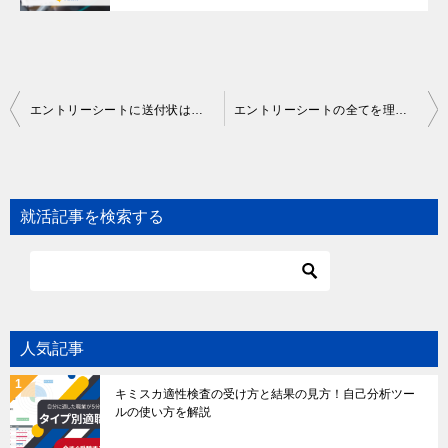
Post
エントリーシートに送付状は同封するべき？作成方法や押さえるべき点を徹底解説
エントリーシートの全てを理解して就活を攻略しよう！【気を付けるべきポイント5つ】
navigation
就活記事を検索する
人気記事
キミスカ適性検査の受け方と結果の見方！自己分析ツー
ルの使い方を解説