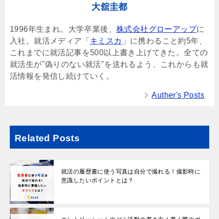
大舘圭都
1996年生まれ。大学卒業後、
株式会社グローアップ
に
入社。就活メディア「
キミスカ
」に携わること約5年、
これまでに就活記事を500以上書き上げてきた。全ての
就活生が"偽りのない就活"を送れるよう、これからも就
活情報を発信し続けていく。
Auther's Posts
Related Posts
就活の履歴書に使う写真は自分で撮れる！撮影時に
意識したいポイントとは？