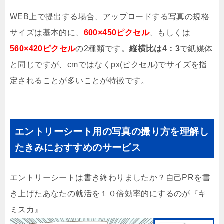
WEB上で提出する場合、アップロードする写真の規格
サイズは基本的に、
600×450ピクセル
、もしくは
560×420ピクセル
の2種類です。
縦横比は4：3
で紙媒体
と同じですが、cmではなくpx(ピクセル)でサイズを指
定されることが多いことが特徴です。
エントリーシート用の写真の撮り方を理解し
たきみにおすすめのサービス
エントリーシートは書き終わりましたか？自己PRを書
き上げたあなたの就活を１０倍効率的にするのが『キ
ミスカ』