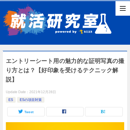
エントリーシート用の魅力的な証明写真の撮
り方とは？【好印象を受けるテクニック解
説】
Update Date：
2021年12月28日
ES
ESの項目対策
Tweet