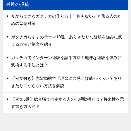
最近の投稿
今からできるガクチカの作り方｜「何もない」と焦る人のた
めの緊急対策
ガクチカおすすめテーマ10選！ありきたりな経験を強みに変
える方法と例文を紹介
ガクチカでインターン経験を語る方法！地味な経験を強みに
変換する手法とは？
【例文付き】志望動機で「理念に共感」は薄っぺらい？あり
きたりにならない方法を解説
【例文5選】総合職で内定する人の志望動機とは？将来性を示
す書き方ガイド