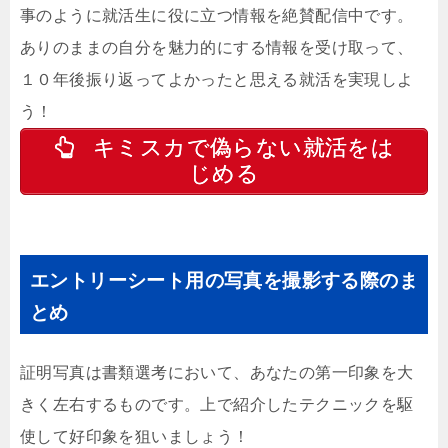
事のように就活生に役に立つ情報を絶賛配信中です。
ありのままの自分を魅力的にする情報を受け取って、
１０年後振り返ってよかったと思える就活を実現しよ
う！
キミスカで偽らない就活をは
じめる
エントリーシート用の写真を撮影する際のま
とめ
証明写真は書類選考において、あなたの第一印象を大
きく左右するものです。上で紹介したテクニックを駆
使して好印象を狙いましょう！