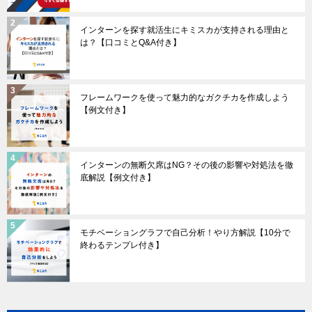
インターンを探す就活生にキミスカが支持される理由と
は？【口コミとQ&A付き】
フレームワークを使って魅力的なガクチカを作成しよう
【例文付き】
インターンの無断欠席はNG？その後の影響や対処法を徹
底解説【例文付き】
モチベーショングラフで自己分析！やり方解説【10分で
終わるテンプレ付き】