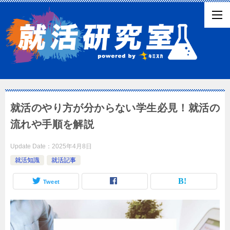
就活のやり方が分からない学生必見！就活の
流れや手順を解説
Update Date：
2025年4月8日
就活知識
就活記事
Tweet