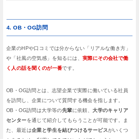
4. OB・OG訪問
企業のHPや口コミでは分からない「リアルな働き方」
や「社風の空気感」を知るには、
実際にその会社で働
く人の話を聞くのが一番
です。
OB・OG訪問とは、志望企業で実際に働いている社員
を訪問し、企業について質問する機会を指します。
OB・OG訪問は大学等の
先輩
に依頼、
大学のキャリア
センター
を通じて紹介してもらうことが可能です。ま
た、最近は
企業と学生を結びつけるサービス
がいくつ