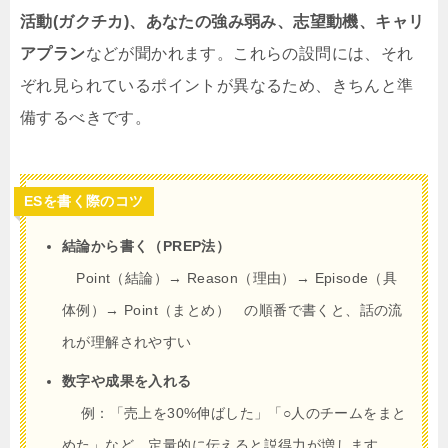
活動(ガクチカ)、あなたの強み弱み、志望動機、キャリ
アプラン
などが聞かれます。これらの設問には、それ
ぞれ見られているポイントが異なるため、きちんと準
備するべきです。
ESを書く際のコツ
結論から書く（PREP法）
Point（結論）→ Reason（理由）→ Episode（具
体例）→ Point（まとめ） の順番で書くと、話の流
れが理解されやすい
数字や成果を入れる
例：「売上を30%伸ばした」「○人のチームをまと
めた」など、定量的に伝えると説得力が増します。