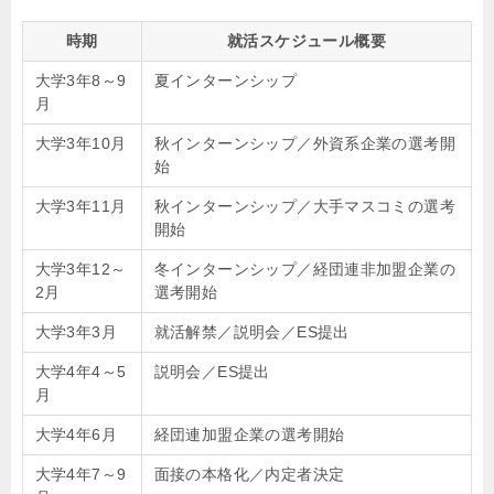
時期
就活スケジュール概要
大学3年8～9
夏インターンシップ
月
大学3年10月
秋インターンシップ／外資系企業の選考開
始
大学3年11月
秋インターンシップ／大手マスコミの選考
開始
大学3年12～
冬インターンシップ／経団連非加盟企業の
2月
選考開始
大学3年3月
就活解禁／説明会／ES提出
大学4年4～5
説明会／ES提出
月
大学4年6月
経団連加盟企業の選考開始
大学4年7～9
面接の本格化／内定者決定