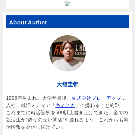
About Auther
大舘圭都
1996年生まれ。大学卒業後、
株式会社グローアップ
に
入社。就活メディア「
キミスカ
」に携わること約5年、
これまでに就活記事を500以上書き上げてきた。全ての
就活生が"偽りのない就活"を送れるよう、これからも就
活情報を発信し続けていく。