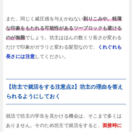
また、同じく威圧感を与えかねない
剃りこみや、軽薄
な印象をもたれる可能性があるツーブロックも避ける
のが無難
でしょう。坊主はほんの数ミリ長さが変わる
だけで印象がガラリと変わる髪型なので、
くれぐれも
長さには注意
してください。
【坊主で就活をする注意点2】坊主の理由を答え
られるようにしておく
就活で坊主の学生を見かける機会は、そこまで多くは
ありません。そのため坊主で就活をすると、
面接時に