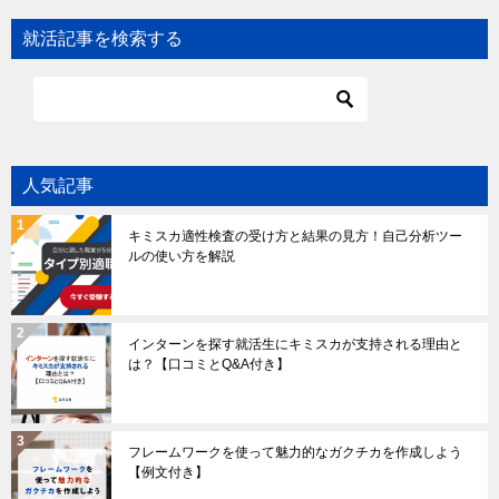
就活記事を検索する
人気記事
キミスカ適性検査の受け方と結果の見方！自己分析ツー
ルの使い方を解説
インターンを探す就活生にキミスカが支持される理由と
は？【口コミとQ&A付き】
フレームワークを使って魅力的なガクチカを作成しよう
【例文付き】