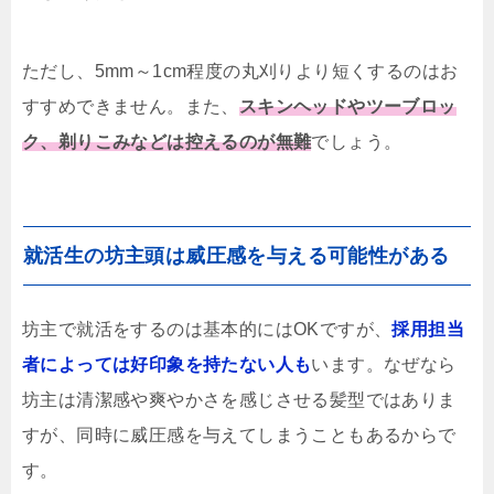
ただし、5mm～1cm程度の丸刈りより短くするのはお
すすめできません。また、
スキンヘッドやツーブロッ
ク、剃りこみなどは控えるのが無難
でしょう。
就活生の坊主頭は威圧感を与える可能性がある
坊主で就活をするのは基本的にはOKですが、
採用担当
者によっては好印象を持たない人も
います。なぜなら
坊主は清潔感や爽やかさを感じさせる髪型ではありま
すが、同時に威圧感を与えてしまうこともあるからで
す。