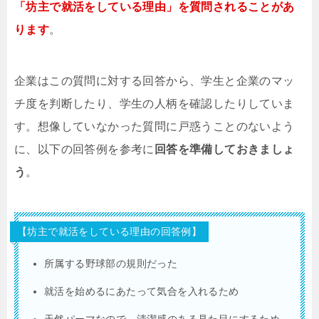
「坊主で就活をしている理由」を質問されることがあ
ります
。
企業はこの質問に対する回答から、学生と企業のマッ
チ度を判断したり、学生の人柄を確認したりしていま
す。想像していなかった質問に戸惑うことのないよう
に、以下の回答例を参考に
回答を準備しておきましょ
う
。
【坊主で就活をしている理由の回答例】
所属する野球部の規則だった
就活を始めるにあたって気合を入れるため