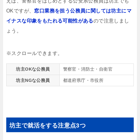
えば、警察官をはじめとする公安系公務員は坊主でも
OKですが、
窓口業務を担う公務員に関しては坊主にマ
イナスな印象をもたれる可能性がある
ので注意しまし
ょう。
坊主OKな公務員
警察官・消防士・自衛官
坊主NGな公務員
都道府県庁・市役所
坊主で就活をする注意点3つ