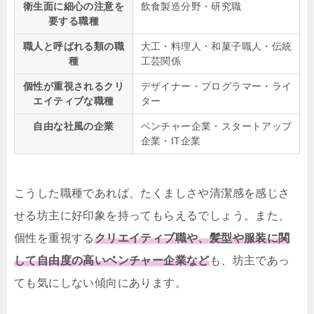
衛生面に細心の注意を
飲食製造分野・研究職
要する職種
職人と呼ばれる類の職
大工・料理人・和菓子職人・伝統
種
工芸関係
個性が重視されるクリ
デザイナー・プログラマー・ライ
エイティブな職種
ター
自由な社風の企業
ベンチャー企業・スタートアップ
企業・IT企業
こうした職種であれば、たくましさや清潔感を感じさ
せる坊主に好印象を持ってもらえるでしょう。また、
個性を重視する
クリエイティブ職や、髪型や服装に関
して自由度の高いベンチャー企業など
も、坊主であっ
ても気にしない傾向にあります。