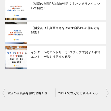
【就活の自己PRは嘘が有利？】バレるリスクにつ
いて解説！
【例文あり】真面目さを活かす自己PRの作り方を
解説！
インターンのエントリーは3ステップで完了！平均
エントリー数や注意点を解説
Post
就活の座談会を徹底攻略！基本情報から質問例・参加するときのマナーなどを解説
コロナで増えてる就活浪人って？メリットやデメリット、就活の必勝法を解説
navigation