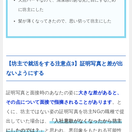
天然パーマなので、清潔感のある見た目にするため
に坊主にした
髪が薄くなってきたので、思い切って坊主にした
【坊主で就活をする注意点3】証明写真と差が出
ないようにする
証明写真と面接時のあなたの姿に
大きな差があると、
その点について面接で指摘されることがあります
。と
くに、坊主ではない姿の証明写真を坊主NGの職種で提
出していた場合は、
「入社意欲がなくなったから坊主
にしたのでは？」
と思われ、悪印象をもたれる可能性