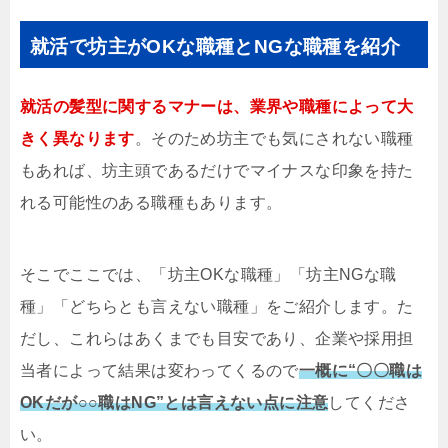
就活で坊主がOKな職種とNGな職種を紹介
就活の髪型に関するマナーは、業界や職種によって大
きく異なります
。そのため坊主でも気にされない職種
もあれば、坊主頭であるだけでマイナスな印象を持た
れる可能性のある職種もあります。
そこでここでは、「坊主OKな職種」「坊主NGな職
種」「どちらとも言えない職種」をご紹介します。た
だし、これらはあくまでも目安であり、企業や採用担
当者によって結果は変わってくるので
一概に“〇〇職は
OKだが○○職はNG”とは言えない点に注意
してくださ
い。