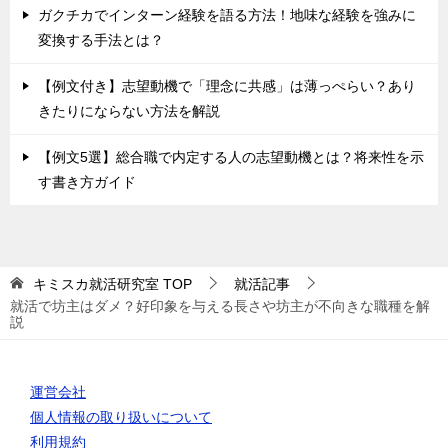
ガクチカでインターン経験を語る方法！地味な経験を強みに
変換する手法とは？
【例文付き】志望動機で「理念に共感」は薄っぺらい？あり
きたりにならない方法を解説
【例文5選】総合職で内定する人の志望動機とは？将来性を示
す書き方ガイド
キミスカ就活研究室
TOP
就活記事
就活で坊主はダメ？好印象を与える長さや坊主が不向きな職種を解
説
運営会社
個人情報の取り扱いについて
利用規約