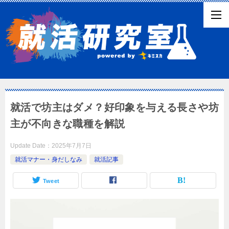
就活で坊主はダメ？好印象を与える長さや坊
主が不向きな職種を解説
Update Date：
2025年7月7日
就活マナー・身だしなみ
就活記事
Tweet