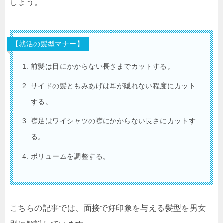
しょう。
【就活の髪型マナー】
前髪は目にかからない長さまでカットする。
サイドの髪ともみあげは耳が隠れない程度にカット
する。
襟足はワイシャツの襟にかからない長さにカットす
る。
ボリュームを調整する。
こちらの記事では、面接で好印象を与える髪型を男女