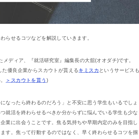
終わらせるコツなどを解説していきます。
たメディア、『就活研究室』編集長の大舘(オオダチ)です。
した優良企業からスカウトが貰える
キミスカ
というサービス
い。
＞スカウトを貰う
)
つになったら終わるのだろう」と不安に思う学生もいるでしょ
いつ就活を終わらせるべきか分からずに悩んでいる学生も少な
た企業に出会うことです。焦る気持ちや早期内定のみを目指し
ります。焦って行動するのではなく、早く終わらせるコツを掴