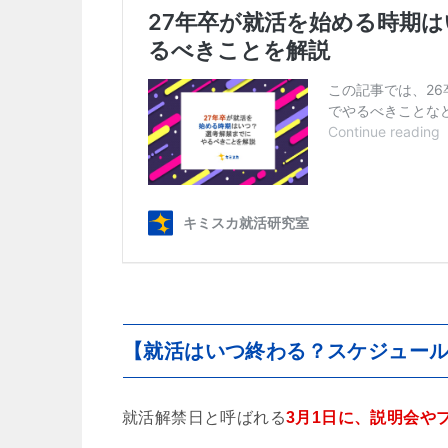
【就活はいつ終わる？スケジュール
就活解禁日と呼ばれる
3月1日に、説明会や