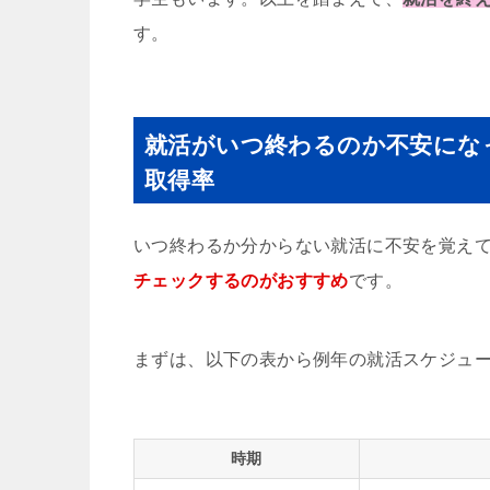
す。
就活がいつ終わるのか不安にな
取得率
いつ終わるか分からない就活に不安を覚え
チェックするのがおすすめ
です。
まずは、以下の表から例年の就活スケジュ
時期