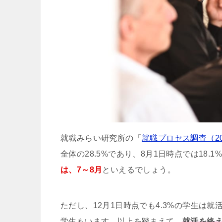
就職みらい研究所の「
就職プロセス調査（20
全体の28.5%であり、8月1日時点では18
は、7～8月
といえるでしょう。
ただし、12月1日時点でも4.3%の学生は
学生もいます。以上を踏まえて、
就活を終