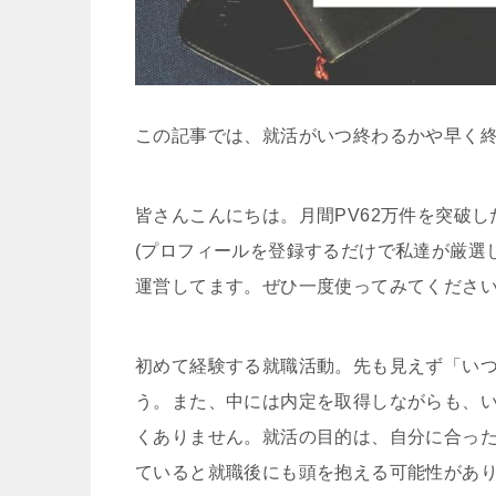
この記事では、就活がいつ終わるかや早く
皆さんこんにちは。月間PV62万件を突破し
(プロフィールを登録するだけで私達が厳選
運営してます。ぜひ一度使ってみてくださ
初めて経験する就職活動。先も見えず「い
う。また、中には内定を取得しながらも、
くありません。就活の目的は、自分に合っ
ていると就職後にも頭を抱える可能性があ