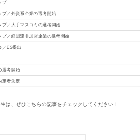
ップ
ップ／外資系企業の選考開始
ップ／大手マスコミの選考開始
ップ／経団連非加盟企業の選考開始
会／ES提出
の選考開始
内定者決定
学生は、ぜひこちらの記事をチェックしてください！