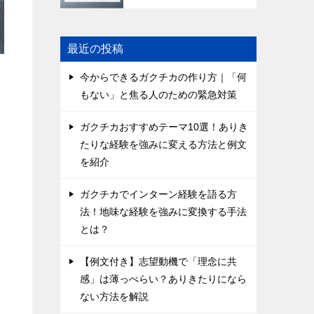
最近の投稿
今からできるガクチカの作り方｜「何
もない」と焦る人のための緊急対策
ガクチカおすすめテーマ10選！ありき
たりな経験を強みに変える方法と例文
も
を紹介
ガクチカでインターン経験を語る方
法！地味な経験を強みに変換する手法
とは？
【例文付き】志望動機で「理念に共
感」は薄っぺらい？ありきたりになら
ない方法を解説