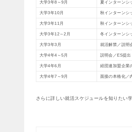
大学3年8～9月
夏インターンシ
大学3年10月
秋インターンシ
大学3年11月
秋インターンシ
大学3年12～2月
冬インターンシ
大学3年3月
就活解禁／説明
大学4年4～5月
説明会／ES提出
大学4年6月
経団連加盟企業
大学4年7～9月
面接の本格化／
さらに詳しい就活スケジュールを知りたい