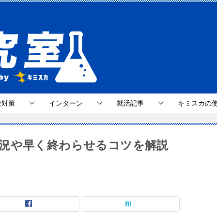
接対策
インターン
就活記事
キミスカの
況や早く終わらせるコツを解説