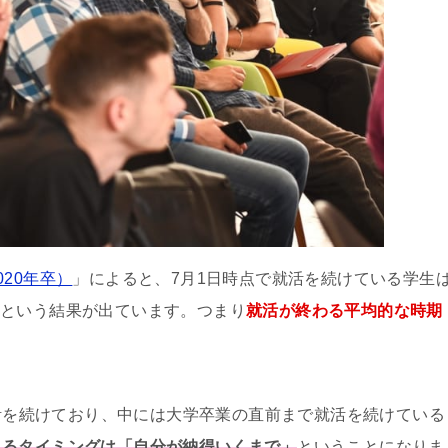
20年卒）
」によると、7月1日時点で就活を続けている学生
.1%という結果が出ています。つまり
就活が終わる平均的な時期
就活を続けており、中には大学卒業の直前まで就活を続けている
えるタイミングは「自分が納得いくまで」
ということになりま