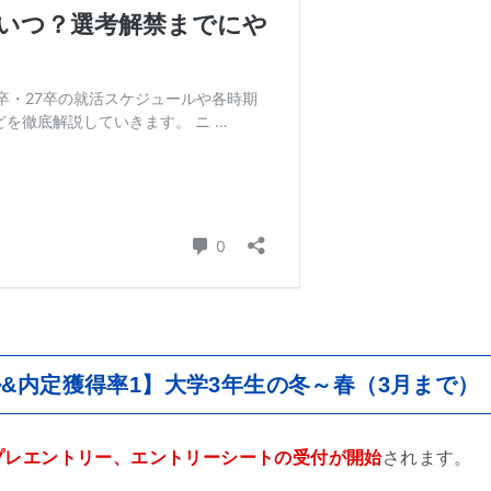
&内定獲得率1】大学3年生の冬～春（3月まで）
プレエントリー、エントリーシートの受付が開始
されます。