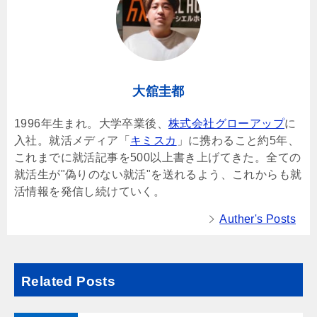
大舘圭都
1996年生まれ。大学卒業後、
株式会社グローアップ
に
入社。就活メディア「
キミスカ
」に携わること約5年、
これまでに就活記事を500以上書き上げてきた。全ての
就活生が"偽りのない就活"を送れるよう、これからも就
活情報を発信し続けていく。
Auther's Posts
Related Posts