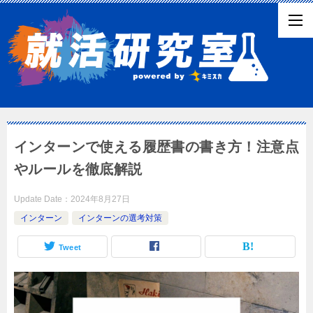
インターンで使える履歴書の書き方！注意点
やルールを徹底解説
Update Date：
2024年8月27日
インターン
インターンの選考対策
Tweet