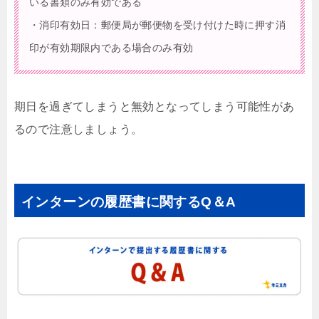
いる書類のみ有効である
・消印有効日：郵便局が郵便物を受け付けた時に押す消
印が有効期限内である場合のみ有効
期日を過ぎてしまうと無効となってしまう可能性があ
るので注意しましょう。
インターンの履歴書に関するQ＆A