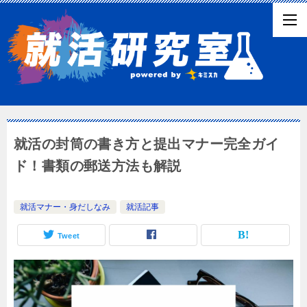
就活の封筒の書き方と提出マナー完全ガイ
ド！書類の郵送方法も解説
就活マナー・身だしなみ
就活記事
Tweet