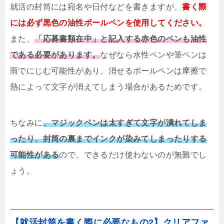
就活の封筒には宛名や日付などを書きますが、
書く際
には必ず黒色の油性ボールペンを使用してください。
また、
「応募書類在中」と記入する赤色のペンも油性
である必要があります。
なぜなら水性ペンや筆ペンは
雨でにじむ可能性があり、消せるボールペンは摩擦で
熱によって文字が消えてしまう場合があるためです。
ちなみに
、マジックペンは太すぎて文字が潰れてしま
ったり、封筒の裏までインクが染みてしまったりする
可能性がある
ので、できるだけ使わないのが無難でし
ょう。
【就活封筒を書く際に必要なもの2】クリアファ