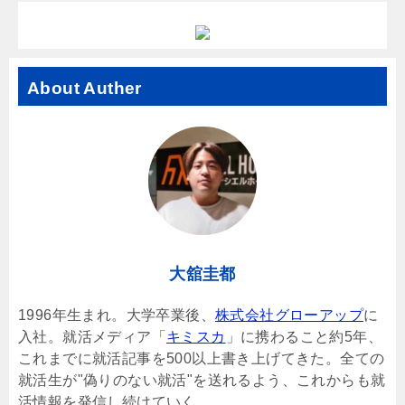
About Auther
大舘圭都
1996年生まれ。大学卒業後、
株式会社グローアップ
に
入社。就活メディア「
キミスカ
」に携わること約5年、
これまでに就活記事を500以上書き上げてきた。全ての
就活生が"偽りのない就活"を送れるよう、これからも就
活情報を発信し続けていく。