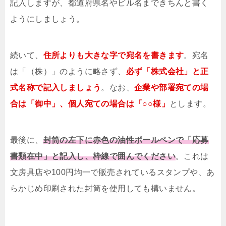
記入しますが、都道府県名やビル名まできちんと書く
ようにしましょう。
続いて、
住所よりも大きな字で宛名を書きます
。宛名
は「（株）」のように略さず、
必ず「株式会社」と正
式名称で記入しましょう
。なお、
企業や部署宛ての場
合は「御中」、個人宛ての場合は「○○様」
とします。
最後に、
封筒の左下に赤色の油性ボールペンで「応募
書類在中」と記入し、枠線で囲んでください
。これは
文房具店や100円均一で販売されているスタンプや、あ
らかじめ印刷された封筒を使用しても構いません。