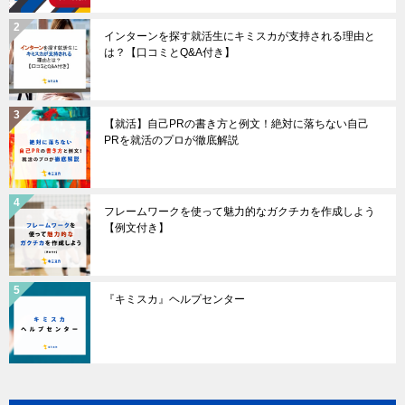
インターンを探す就活生にキミスカが支持される理由と
は？【口コミとQ&A付き】
【就活】自己PRの書き方と例文！絶対に落ちない自己
PRを就活のプロが徹底解説
フレームワークを使って魅力的なガクチカを作成しよう
【例文付き】
『キミスカ』ヘルプセンター