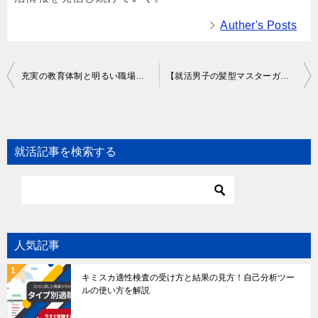
Auther's Posts
Post
充実の教育体制と明るい職場環境が特徴！TOMA コンサルタンツグループ株式会社を取材しました
【就活男子の髪型マスターガイド】清潔感とスタイリングのポイントを徹底解説！
navigation
就活記事を検索する
人気記事
キミスカ適性検査の受け方と結果の見方！自己分析ツー
ルの使い方を解説