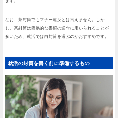
ます。
なお、茶封筒でもマナー違反とは言えません。しか
し、茶封筒は簡易的な書類の送付に用いられることが
多いため、就活では白封筒を選ぶのがおすすめです。
就活の封筒を書く前に準備するもの