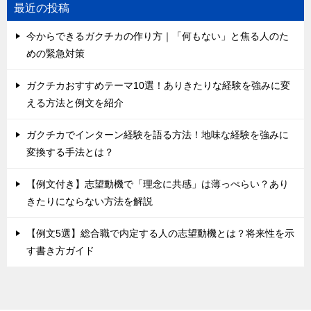
最近の投稿
今からできるガクチカの作り方｜「何もない」と焦る人のた
めの緊急対策
ガクチカおすすめテーマ10選！ありきたりな経験を強みに変
える方法と例文を紹介
ガクチカでインターン経験を語る方法！地味な経験を強みに
変換する手法とは？
【例文付き】志望動機で「理念に共感」は薄っぺらい？あり
きたりにならない方法を解説
【例文5選】総合職で内定する人の志望動機とは？将来性を示
す書き方ガイド