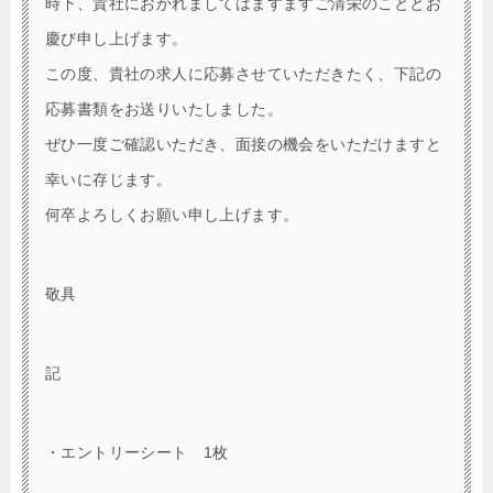
時下、貴社におかれましてはますますご清栄のこととお
慶び申し上げます。
この度、貴社の求人に応募させていただきたく、下記の
応募書類をお送りいたしました。
ぜひ一度ご確認いただき、面接の機会をいただけますと
幸いに存じます。
何卒よろしくお願い申し上げます。
敬具
記
・エントリーシート 1枚