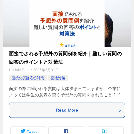
面接でされる予想外の質問例を紹介｜難しい質問の
回答のポイントと対策法
Update Date：
2025年3月31日
面接の質疑応答対策
面接対策
面接の際に聞かれる質問は大体決まっていますが、企業に
よっては学生の意表を突く予想外の質問をされること […]
Read More
Tweet