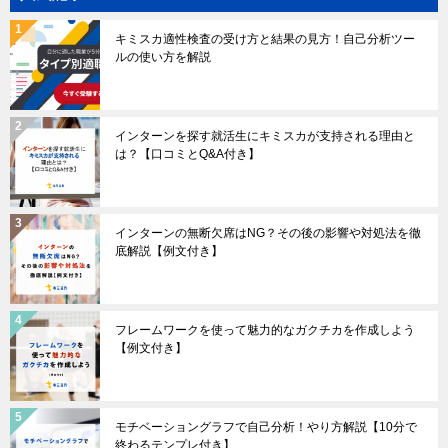
キミスカ適性検査の受け方と結果の見方！自己分析ツー
ルの使い方を解説
インターンを探す就活生にキミスカが支持される理由と
は？【口コミとQ&A付き】
インターンの無断欠席はNG？その後の影響や対処法を徹
底解説【例文付き】
フレームワークを使って魅力的なガクチカを作成しよう
【例文付き】
モチベーショングラフで自己分析！やり方解説【10分で
終わるテンプレ付き】