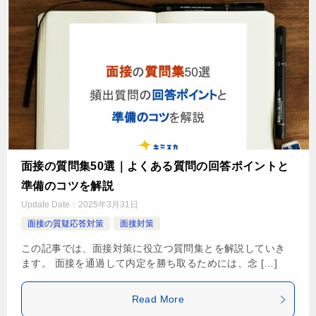
面接の質問集50選｜よくある質問の回答ポイントと
準備のコツを解説
Update Date：
2025年3月31日
面接の質疑応答対策
面接対策
この記事では、面接対策に役立つ質問集とを解説していき
ます。 面接を通過して内定を勝ち取るためには、念 […]
Read More