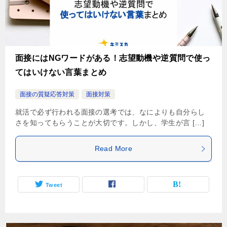
面接にはNGワードがある！志望動機や逆質問で使っ
てはいけない言葉まとめ
面接の質疑応答対策
面接対策
就活で必ず行われる面接の選考では、なによりも自分らし
さを知ってもらうことが大切です。しかし、学生が言 […]
Read More
Tweet