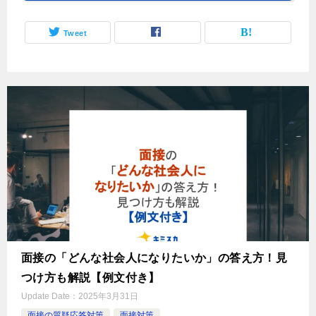
Tweet
面接の「どんな社会人になりたいか」の答え方！見
つけ方も解説【例文付き】
Update Date：
2025年3月31日
面接の質疑応答対策
面接対策