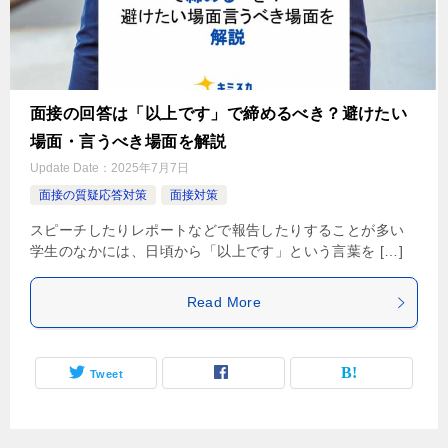
面接の回答は「以上です」で締めるべき？避けたい
場面・言うべき場面を解説
Update Date：
2025年7月7日
面接の質疑応答対策
面接対策
スピーチしたりレポートなどで報告したりすることが多い
学生のなかには、日頃から「以上です」という言葉を […]
Read More
Tweet