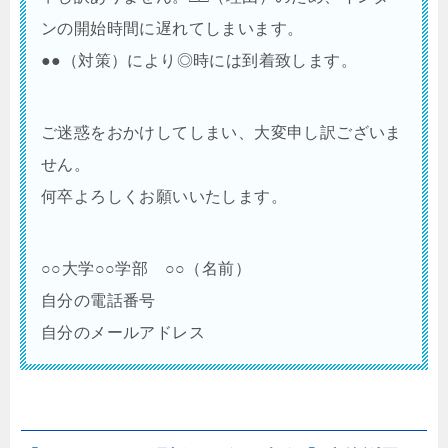
ンの開始時間に遅れてしまいます。
●●（対策）により◎時には到着致します。
ご迷惑をおかけしてしまい、大変申し訳ございま
せん。
何卒よろしくお願いいたします。
○○大学○○学部 ○○（名前）
自分の電話番号
自分のメールアドレス