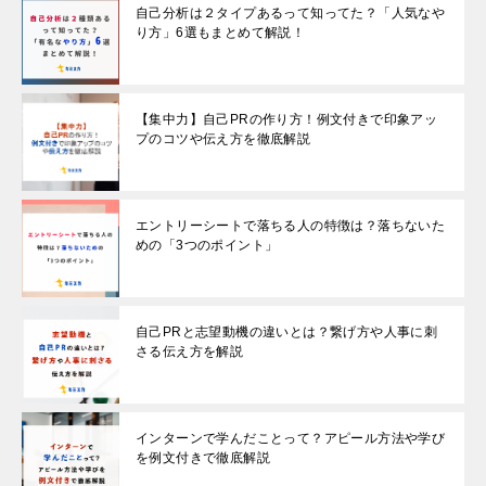
自己分析は２タイプあるって知ってた？「人気なや
り方」6選もまとめて解説！
【集中力】自己PRの作り方！例文付きで印象アッ
プのコツや伝え方を徹底解説
エントリーシートで落ちる人の特徴は？落ちないた
めの「3つのポイント」
自己PRと志望動機の違いとは？繋げ方や人事に刺
さる伝え方を解説
インターンで学んだことって？アピール方法や学び
を例文付きで徹底解説