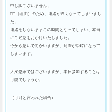
申し訳ございません。
□□（理由）のため、連絡が遅くなってしまいまし
た。
連絡をしないままこの時間となってしまい、本当
にご迷惑をおかけいたしました。
今から急いで向かいますが、到着が◎時になって
しまいます。
大変恐縮ではございますが、本日参加することは
可能でしょうか。
（可能と言われた場合）