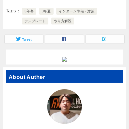
Tags
3年冬
3年夏
インターン準備・対策
テンプレート
やり方解説
Tweet
About Auther