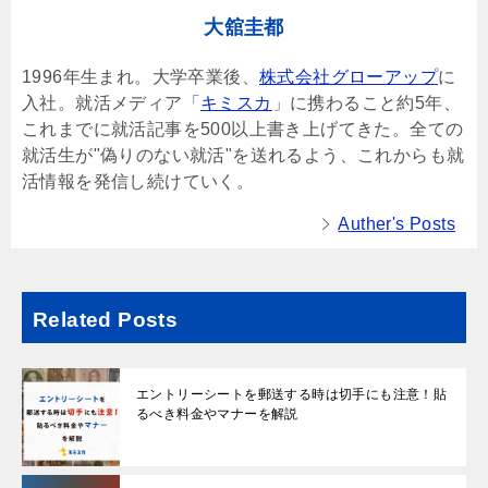
大舘圭都
1996年生まれ。大学卒業後、
株式会社グローアップ
に
入社。就活メディア「
キミスカ
」に携わること約5年、
これまでに就活記事を500以上書き上げてきた。全ての
就活生が"偽りのない就活"を送れるよう、これからも就
活情報を発信し続けていく。
Auther's Posts
Related Posts
エントリーシートを郵送する時は切手にも注意！貼
るべき料金やマナーを解説