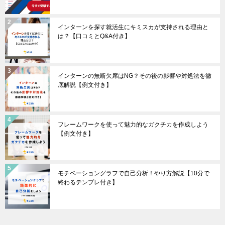
インターンを探す就活生にキミスカが支持される理由と
は？【口コミとQ&A付き】
インターンの無断欠席はNG？その後の影響や対処法を徹
底解説【例文付き】
フレームワークを使って魅力的なガクチカを作成しよう
【例文付き】
モチベーショングラフで自己分析！やり方解説【10分で
終わるテンプレ付き】