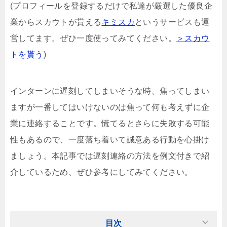
(プロフィールを登録するだけで私達が厳選した優良企
業からスカウトが貰える
キミスカ
というサービスも運
営してます。ぜひ一度使ってみてください。
＞スカウ
トを貰う
)
インターンに遅刻してしまいそうな時、焦ってしまい
ますが一番してはいけないのは焦って何も考えずに企
業に連絡することです。慌てるとさらに失敗する可能
性もあるので、一度落ち着いて誠意ある行動を心掛け
ましょう。本記事では遅刻連絡の方法を例文付きで紹
介しているため、ぜひ参考にしてみてください。
目次