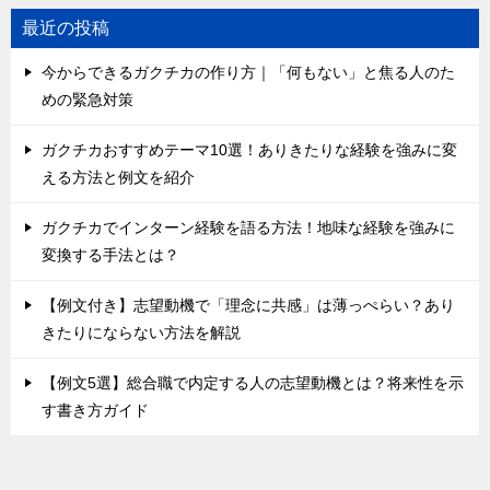
最近の投稿
今からできるガクチカの作り方｜「何もない」と焦る人のた
めの緊急対策
ガクチカおすすめテーマ10選！ありきたりな経験を強みに変
える方法と例文を紹介
ガクチカでインターン経験を語る方法！地味な経験を強みに
変換する手法とは？
【例文付き】志望動機で「理念に共感」は薄っぺらい？あり
きたりにならない方法を解説
【例文5選】総合職で内定する人の志望動機とは？将来性を示
す書き方ガイド