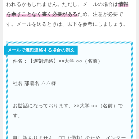
われるかもしれません。ただし、メールの場合は
情報
を余すことなく書く必要がある
ため、注意が必要で
す。メールを送るときは、以下を参考にしましょう。
メールで遅刻連絡する場合の例文
件名：【遅刻連絡】××大学 ○○（名前）
社名 部署名 △△様
お世話になっております、××大学 ○○（名前）で
す。
申し訳ありません。□□（理由）のため、インター