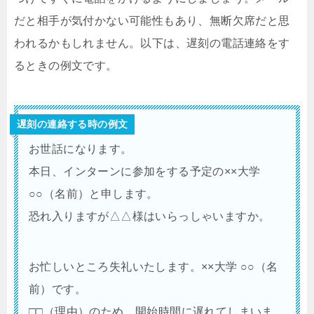
だと相手が気付かない可能性もあり、無断欠席だと思
われるかもしれません。以下は、遅刻の電話連絡をす
るときの例文です。
遅刻の連絡する時の例文
お世話になります。
本日、インターンに参加をする予定の××大学
○○（名前）と申します。
恐れ入りますが△△様はいらっしゃいますか。
お忙しいところ失礼いたします。××大学 ○○（名
前）です。
□□（理由）のため、開始時間に遅れてしまいま