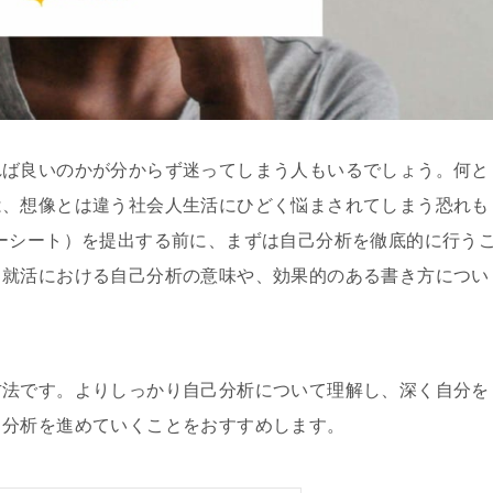
れば良いのかが分からず迷ってしまう人もいるでしょう。何と
は、想像とは違う社会人生活にひどく悩まされてしまう恐れも
ーシート）を提出する前に、まずは自己分析を徹底的に行う
、就活における自己分析の意味や、効果的のある書き方につい
方法です。よりしっかり自己分析について理解し、深く自分を
己分析を進めていくことをおすすめします。