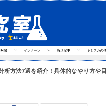
接対策
インターン
就活記事
キミスカの
分析方法7選を紹介！具体的なやり方や