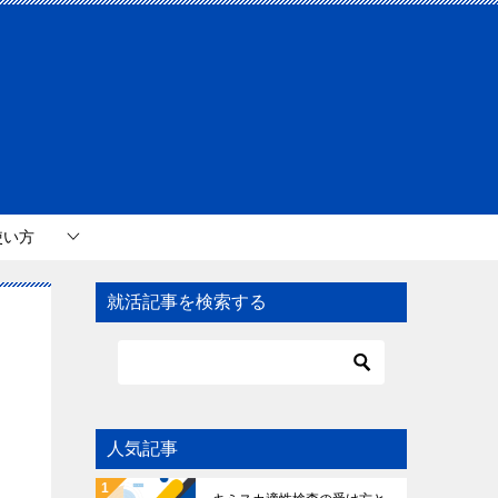
使い方
就活記事を検索する
目
人気記事