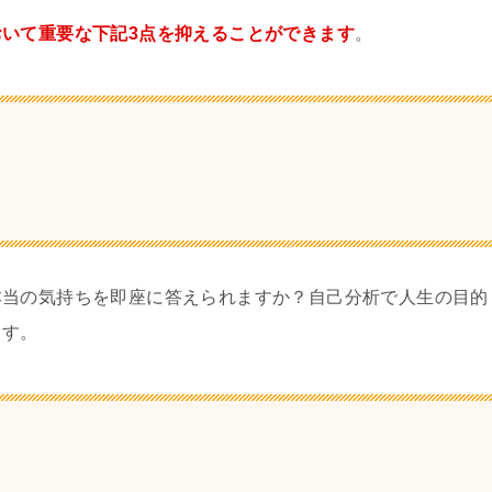
おいて重要な下記3点を抑えることができます
。
本当の気持ちを即座に答えられますか？自己分析で人生の目的
ます。