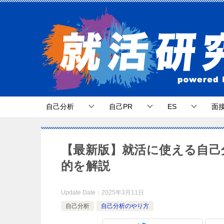
自己分析
自己PR
ES
面
【最新版】就活に使える自己
的を解説
Update Date：
2025年3月11日
自己分析
自己分析のやり方