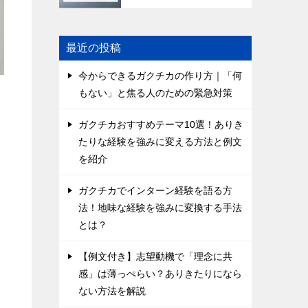
最近の投稿
今からできるガクチカの作り方｜「何
もない」と焦る人のための緊急対策
ガクチカおすすめテーマ10選！ありき
たりな経験を強みに変える方法と例文
こ
を紹介
ガクチカでインターン経験を語る方
法！地味な経験を強みに変換する手法
とは？
【例文付き】志望動機で「理念に共
感」は薄っぺらい？ありきたりになら
ない方法を解説