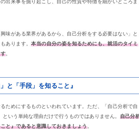
去の出来事を掘り起こし、自己の性質や特徴を細かいところま
「興味がある業界があるから、自己分析をする必要はない」と
ともあります。
本当の自分の姿を知るためにも、就活のタイミ
ます
。
的」と「手段」を知ること』
けるためにするものといわれています。ただ、「自己分析で自
」という単純な理由だけで行うものではありません。
自己分
ること』であると意識しておきましょう
。