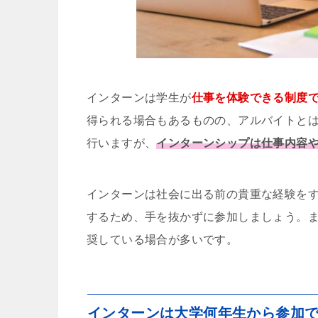
インターンは学生が
仕事を体験できる制度
得られる場合もあるものの、アルバイトと
行いますが、
インターンシップは仕事内容
インターンは社会に出る前の貴重な経験を
するため、手を抜かずに参加しましょう。
奨している場合が多いです。
インターンは大学何年生から参加