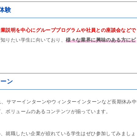
体験
企業説明を中心にグループプログラムや社員との座談会などで
ず知りたい学生に向いており、
様々な業界に興味のある方にピ
ターン
れ、サマーインターンやウィンターインターンなど長期休み中
ど、ボリュームのあるコンテンツが揃っています。
め、就職したい企業が絞れている学生はぜひ参加してみましょ