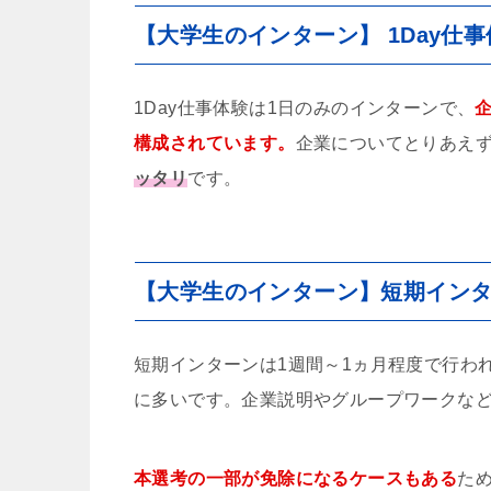
【大学生のインターン】 1Day仕事
1Day仕事体験は1日のみのインターンで、
構成されています。
企業についてとりあえ
ッタリ
です。
【大学生のインターン】短期イン
短期インターンは1週間～1ヵ月程度で行わ
に多いです。企業説明やグループワークな
本選考の一部が免除になるケースもある
た