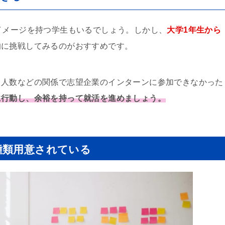
イメージを持つ学生もいるでしょう。しかし、
大学1年生から
的に挑戦してみるのがおすすめです。
、人数などの関係で志望企業のインターンに参加できなかった
に行動し、余裕を持って就活を進めましょう。
種類用意されている