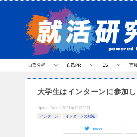
自己分析
自己PR
ES
面
大学生はインターンに参加し
Update Date：
2021年12月23日
インターン
インターンの知識
Tweet