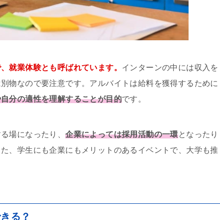
で、就業体験とも呼ばれています。
インターンの中には収入を
は別物なので要注意です。アルバイトは給料を獲得するために
や自分の適性を理解することが目的
です。
する場になったり、
企業によっては採用活動の一環
となったり
また、学生にも企業にもメリットのあるイベントで、大学も推
できる？