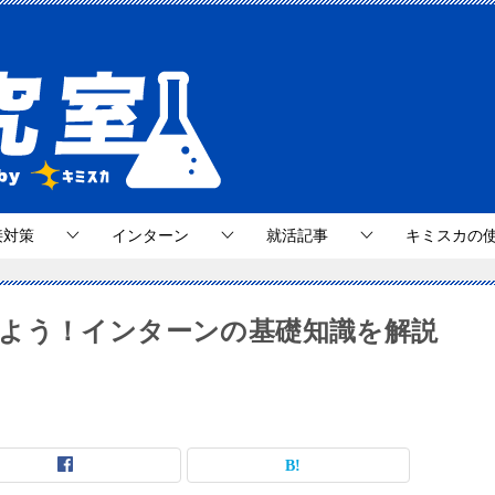
接対策
インターン
就活記事
キミスカの
よう！インターンの基礎知識を解説