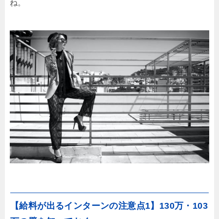
ね。
【給料が出るインターンの注意点1】130万・103