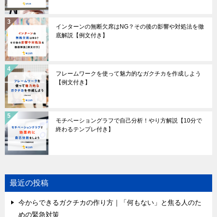
インターンの無断欠席はNG？その後の影響や対処法を徹
底解説【例文付き】
フレームワークを使って魅力的なガクチカを作成しよう
【例文付き】
モチベーショングラフで自己分析！やり方解説【10分で
終わるテンプレ付き】
最近の投稿
今からできるガクチカの作り方｜「何もない」と焦る人のた
めの緊急対策