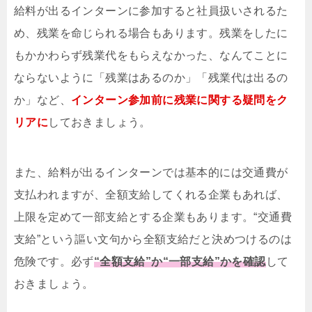
給料が出るインターンに参加すると社員扱いされるた
め、残業を命じられる場合もあります。残業をしたに
もかかわらず残業代をもらえなかった、なんてことに
ならないように「残業はあるのか」「残業代は出るの
か」など、
インターン参加前に残業に関する疑問をク
リアに
しておきましょう。
また、給料が出るインターンでは基本的には交通費が
支払われますが、全額支給してくれる企業もあれば、
上限を定めて一部支給とする企業もあります。“交通費
支給”という謳い文句から全額支給だと決めつけるのは
危険です。必ず
“全額支給”か“一部支給”かを確認
して
おきましょう。