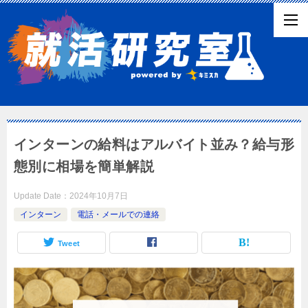
インターンの給料はアルバイト並み？給与形
態別に相場を簡単解説
Update Date：
2024年10月7日
インターン
電話・メールでの連絡
Tweet