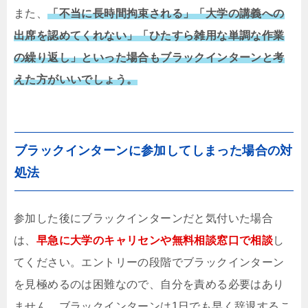
また、
「不当に長時間拘束される」「大学の講義への
出席を認めてくれない」「ひたすら雑用な単調な作業
の繰り返し」といった場合もブラックインターンと考
えた方がいいでしょう。
ブラックインターンに参加してしまった場合の対
処法
参加した後にブラックインターンだと気付いた場合
は、
早急に大学のキャリセンや無料相談窓口で相談
し
てください。エントリーの段階でブラックインターン
を見極めるのは困難なので、自分を責める必要はあり
ません。ブラックインターンは1日でも早く辞退するこ