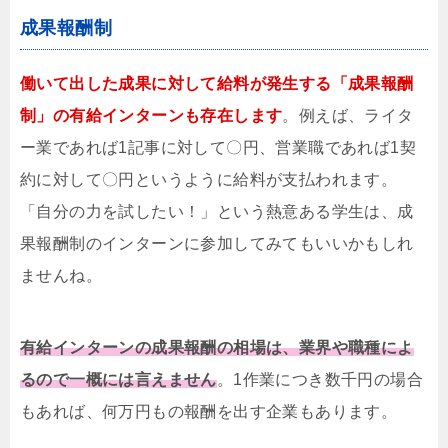
成果報酬制
働いて出した成果に対して給料が発生する
「成果報酬
制」
の有給インターンも存在します
。例えば、ライタ
ー業であれば1記事に対して〇円、営業職であれば1契
約に対して〇円というように給料が支払われます。
「自分の力を試したい！」という熱意ある学生は、成
果報酬制のインターンに参加してみてもいいかもしれ
ませんね。
有給インターンの成果報酬の相場は、業界や職種によ
る
ので一概には言えません
。1作業につき数千円の場合
もあれば、何万円もの報酬を出す企業もあります。