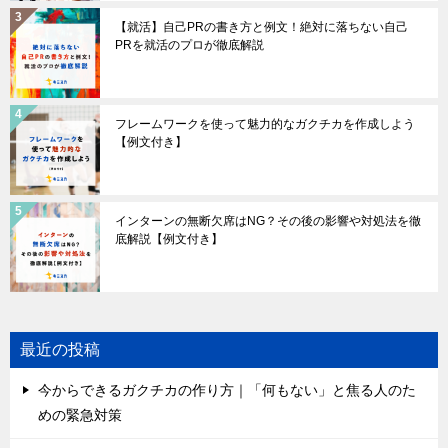
【就活】自己PRの書き方と例文！絶対に落ちない自己
PRを就活のプロが徹底解説
フレームワークを使って魅力的なガクチカを作成しよう
【例文付き】
インターンの無断欠席はNG？その後の影響や対処法を徹
底解説【例文付き】
最近の投稿
今からできるガクチカの作り方｜「何もない」と焦る人のた
めの緊急対策