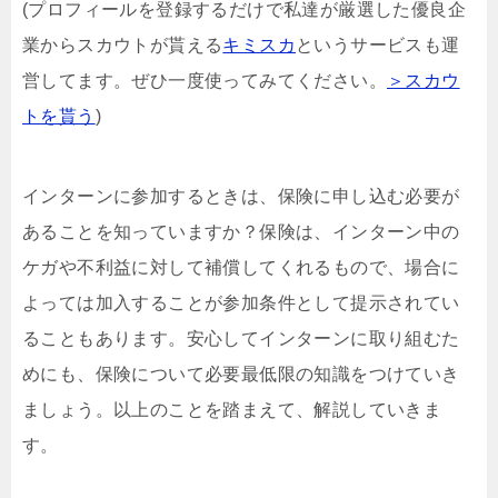
(プロフィールを登録するだけで私達が厳選した優良企
業からスカウトが貰える
キミスカ
というサービスも運
営してます。ぜひ一度使ってみてください。
＞スカウ
トを貰う
)
インターンに参加するときは、保険に申し込む必要が
あることを知っていますか？保険は、インターン中の
ケガや不利益に対して補償してくれるもので、場合に
よっては加入することが参加条件として提示されてい
ることもあります。安心してインターンに取り組むた
めにも、保険について必要最低限の知識をつけていき
ましょう。以上のことを踏まえて、解説していきま
す。