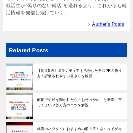
就活生が"偽りのない就活"を送れるよう、これからも就
活情報を発信し続けていく。
Auther's Posts
Related Posts
【例文5選】ボランティアを活かした自己PRの作り
方！評価されやすい書き方を解説
面接で短所を聞かれたら「おせっかい」と素直に言
ってよい？答え方のコツを解説
就活のネクタイにおすすめの柄６選！ネクタイが与