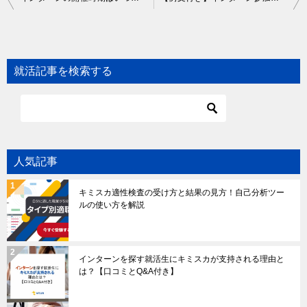
navigation
就活記事を検索する
人気記事
キミスカ適性検査の受け方と結果の見方！自己分析ツー
ルの使い方を解説
インターンを探す就活生にキミスカが支持される理由と
は？【口コミとQ&A付き】