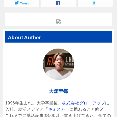
Tweet
About Auther
大舘圭都
1996年生まれ。大学卒業後、
株式会社グローアップ
に
入社。就活メディア「
キミスカ
」に携わること約5年、
これまでに就活記事を500以上書き上げてきた。全ての