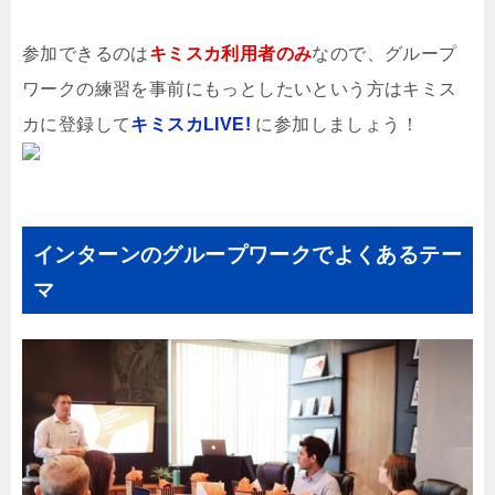
参加できるのは
キミスカ利用者のみ
なので、グループ
ワークの練習を事前にもっとしたいという方はキミス
カに登録して
キミスカLIVE!
に参加しましょう！
インターンのグループワークでよくあるテー
マ