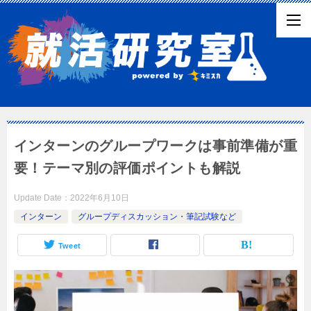
インターンのグループワークは事前準備が重
要！テーマ別の評価ポイントも解説
Update Date：
2022年6月10日
インターン
グループディスカッション・筆記試験など
Tweet