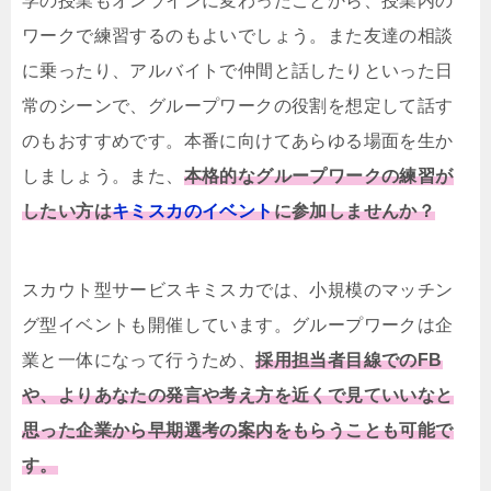
学の授業もオンラインに変わったことから、授業内の
ワークで練習するのもよいでしょう。また友達の相談
に乗ったり、アルバイトで仲間と話したりといった日
常のシーンで、グループワークの役割を想定して話す
のもおすすめです。本番に向けてあらゆる場面を生か
しましょう。また、
本格的なグループワークの練習が
したい方は
キミスカのイベント
に参加しませんか？
スカウト型サービスキミスカでは、小規模のマッチン
グ型イベントも開催しています。グループワークは企
業と一体になって行うため、
採用担当者目線でのFB
や、よりあなたの発言や考え方を近くで見ていいなと
思った企業から早期選考の案内をもらうことも可能で
す。