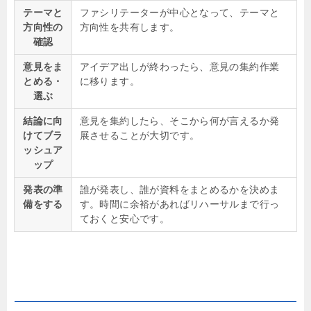
テーマと
ファシリテーターが中心となって、テーマと
方向性の
方向性を共有します。
確認
意見をま
アイデア出しが終わったら、意見の集約作業
とめる・
に移ります。
選ぶ
結論に向
意見を集約したら、そこから何が言えるか発
けてブラ
展させることが大切です。
ッシュア
ップ
発表の準
誰が発表し、誰が資料をまとめるかを決めま
備をする
す。時間に余裕があればリハーサルまで行っ
ておくと安心です。