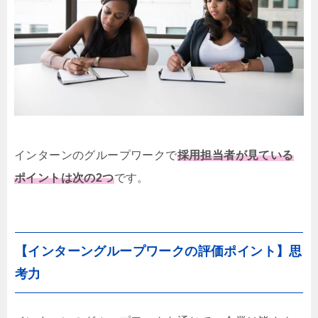
インターンのグループワークで
採用担当者が見ている
ポイントは次の2つ
です。
【インターングループワークの評価ポイント】思
考力