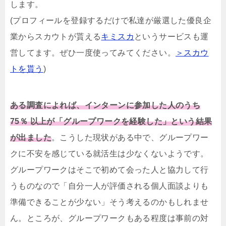
します。
(プロフィールを登録するだけで私達が厳選した優良企
業からスカウトが貰える
キミスカ
というサービスも運
営してます。ぜひ一度使ってみてください。
＞スカウ
トを貰う
)
ある調査によれば、インターンに参加した人のうち
75％ 以上が「グループワークを経験した」という結果
が出ました
。こうした現状がある中で、グループワー
クに不安を感じている就活生は少なくないようです。
グループワークはそこで初めて会った人と協力して行
うものなので「自分一人が評価される個人面談よりも
準備できることが少ない」そう考えるのかもしれませ
ん。ところが、グループワークもある程度は事前の対