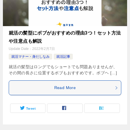
就活の髪型にボブがおすすめの理由3つ！セット方法
や注意点も解説
Update Date：
2022年2月7日
就活マナー・身だしなみ
就活記事
就活の髪型はロングでもショートでも問題ありませんが、
その間の長さに位置するボブもおすすめです。ボブヘ […]
Read More
Tweet