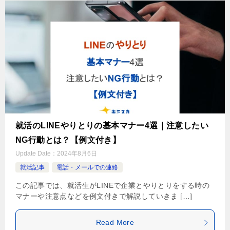
就活のLINEやりとりの基本マナー4選｜注意したい
NG行動とは？【例文付き】
Update Date：
2024年8月6日
就活記事
電話・メールでの連絡
この記事では、就活生がLINEで企業とやりとりをする時の
マナーや注意点などを例文付きで解説していきま […]
Read More