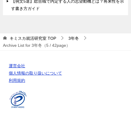
【例文5選】総合職で内定する人の志望動機とは？将来性を示
す書き方ガイド
キミスカ就活研究室
TOP
3年冬
Archive List for 3年冬（5 / 42page）
運営会社
個人情報の取り扱いについて
利用規約