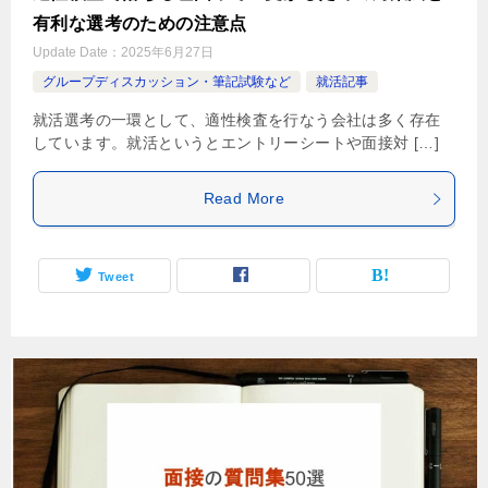
有利な選考のための注意点
Update Date：
2025年6月27日
グループディスカッション・筆記試験など
就活記事
就活選考の一環として、適性検査を行なう会社は多く存在
しています。就活というとエントリーシートや面接対 […]
Read More
Tweet