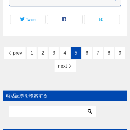
Tweet
prev
1
2
3
4
5
6
7
8
9
next
就活記事を検索する