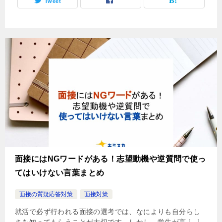
Tweet
面接にはNGワードがある！志望動機や逆質問で使っ
てはいけない言葉まとめ
面接の質疑応答対策
面接対策
就活で必ず行われる面接の選考では、なによりも自分らし