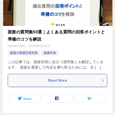
面接の質問集50選｜よくある質問の回答ポイントと
準備のコツを解説
Update Date：
2025年3月31日
面接の質疑応答対策
面接対策
この記事では、面接対策に役立つ質問集とを解説していき
ます。 面接を通過して内定を勝ち取るためには、念 […]
Read More
Tweet