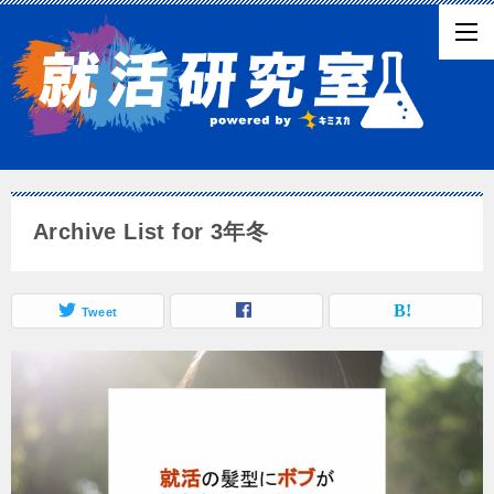
Archive List for 3年冬
Tweet