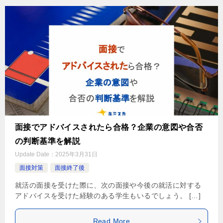
面接でアドバイスされたら合格？企業の意図や合否
の判断基準を解説
Update Date：
2025年3月31日
面接対策
面接終了後
就活の面接を受けた際に、次の面接や今後の就活に対する
アドバイスを受けた経験のある学生もいるでしょう。 […]
Read More