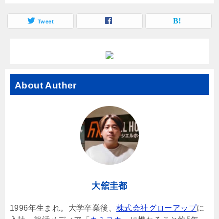
Tweet
About Auther
大舘圭都
1996年生まれ。大学卒業後、
株式会社グローアップ
に