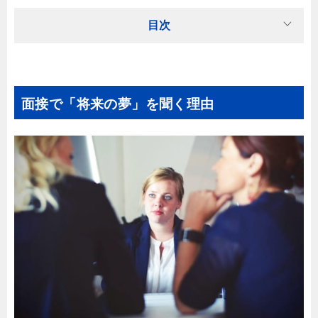
目次
面接で「将来の夢」を聞く理由