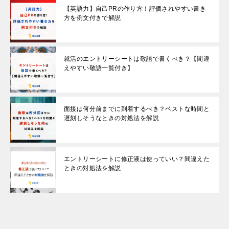
【英語力】自己PRの作り方！評価されやすい書き
方を例文付きで解説
就活のエントリーシートは敬語で書くべき？【間違
えやすい敬語一覧付き】
面接は何分前までに到着するべき？ベストな時間と
遅刻しそうなときの対処法を解説
エントリーシートに修正液は使っていい？間違えた
ときの対処法を解説