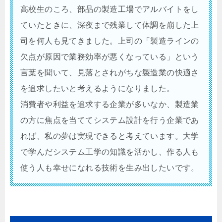
高校生のころ、部品の製造工場でアルバイトをし
ていたときに、深夜まで残業して体調を崩した上
司を何人も見てきました。上司の「製造ラインの
欠点が原因で業務効率が悪くなっている」という
言葉を聞いて、見落とされがちな製造業の快適さ
を追求したいと考えるようになりました。
消費者や利益を追求する企業が多いなか、製造業
の方に焦点を当ててシステム設計を行う企業であ
れば、私の夢は実現できると考えています。大学
で学んだシステム工学の知識を活かし、作る人も
使う人も幸せになれる技術を生み出したいです。