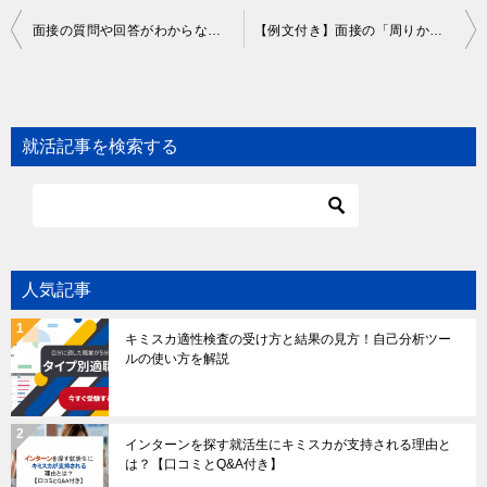
Post
面接の質問や回答がわからない時は落ちる？内定につながる答え方を解説！
【例文付き】面接の「周りからどう思われているか」への回答法｜回答のコツと注意点
navigation
就活記事を検索する
人気記事
キミスカ適性検査の受け方と結果の見方！自己分析ツー
ルの使い方を解説
インターンを探す就活生にキミスカが支持される理由と
は？【口コミとQ&A付き】