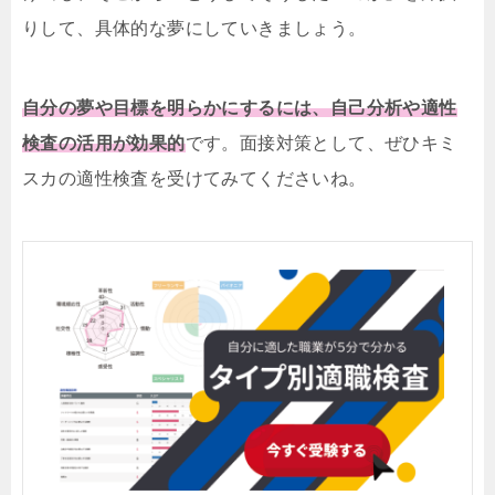
りして、具体的な夢にしていきましょう。
自分の夢や目標を明らかにするには、自己分析や適性
検査の活用が効果的
です。面接対策として、ぜひキミ
スカの適性検査を受けてみてくださいね。