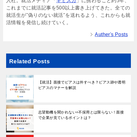
入社。就活メディア「
キミスカ
」に携わること約5年、
これまでに就活記事を500以上書き上げてきた。全ての
就活生が"偽りのない就活"を送れるよう、これからも就
活情報を発信し続けていく。
Auther's Posts
Related Posts
【就活】面接でピアスは外すべき？ピアス跡や透明
ピアスのマナーを解説
志望動機を聞かれない=不採用とは限らない！面接
で企業が見ているポイントは？