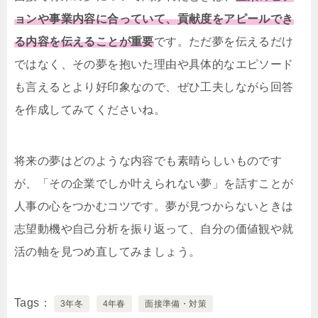
ョンや事業内容に合っていて、貢献度をアピールでき
る内容を伝えることが重要
です。ただ夢を伝えるだけ
ではなく、その夢を抱いた理由や具体的なエピソード
も言えるとより好印象なので、ぜひ工夫しながら回答
を作成してみてくださいね。
将来の夢はどのような内容でも素晴らしいものです
が、「その企業でしか叶えられない夢」を話すことが
人事の心をつかむコツです。夢が見つからないときは
志望動機や自己分析を振り返って、自分の価値観や就
活の軸を見つめ直してみましょう。
Tags
3年冬
4年春
面接準備・対策