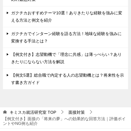
ガクチカおすすめテーマ10選！ありきたりな経験を強みに変
える方法と例文を紹介
ガクチカでインターン経験を語る方法！地味な経験を強みに
変換する手法とは？
【例文付き】志望動機で「理念に共感」は薄っぺらい？あり
きたりにならない方法を解説
【例文5選】総合職で内定する人の志望動機とは？将来性を示
す書き方ガイド
キミスカ就活研究室
TOP
面接対策
【例文付き】面接の「将来の夢」への効果的な回答方法｜評価ポイ
ントやNG例も紹介