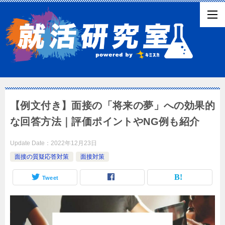
【例文付き】面接の「将来の夢」への効果的
な回答方法｜評価ポイントやNG例も紹介
Update Date：
2022年12月23日
面接の質疑応答対策
面接対策
Tweet