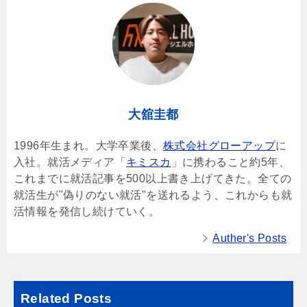
大舘圭都
1996年生まれ。大学卒業後、
株式会社グローアップ
に
入社。就活メディア「
キミスカ
」に携わること約5年、
これまでに就活記事を500以上書き上げてきた。全ての
就活生が"偽りのない就活"を送れるよう、これからも就
活情報を発信し続けていく。
Auther's Posts
Related Posts