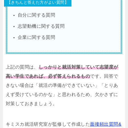
【きちんと答えた方がよい質問】
自分に関する質問
志望動機に関する質問
企業に関する質問
上記の質問は、
しっかりと就活対策していて志望度が
高い学生であれば、必ず答えられるもの
です。回答で
きない場合は「就活の準備ができていない」「とりあ
えず受けているのかな」と思われるため、欠かさずに
対策しておきましょう。
キミスカ就活研究室が監修して作成した
面接頻出質問&