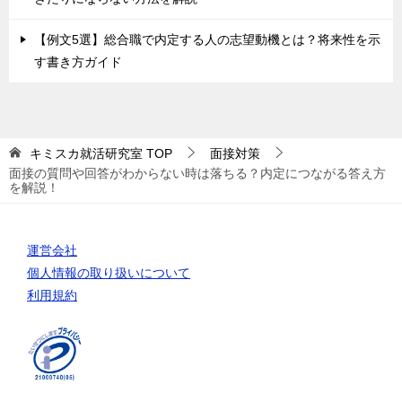
【例文5選】総合職で内定する人の志望動機とは？将来性を示
す書き方ガイド
キミスカ就活研究室
TOP
面接対策
面接の質問や回答がわからない時は落ちる？内定につながる答え方
を解説！
運営会社
個人情報の取り扱いについて
利用規約