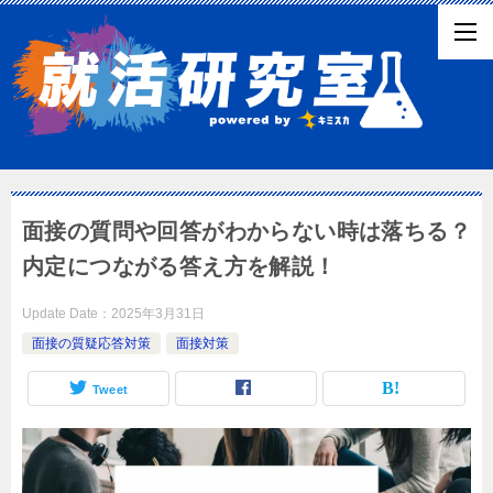
面接の質問や回答がわからない時は落ちる？
内定につながる答え方を解説！
Update Date：
2025年3月31日
面接の質疑応答対策
面接対策
Tweet