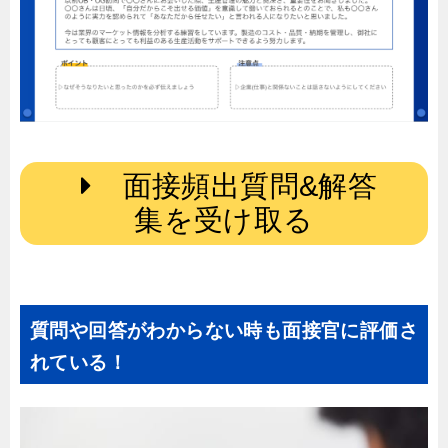
面接頻出質問&解答
集を受け取る
質問や回答がわからない時も面接官に評価さ
れている！