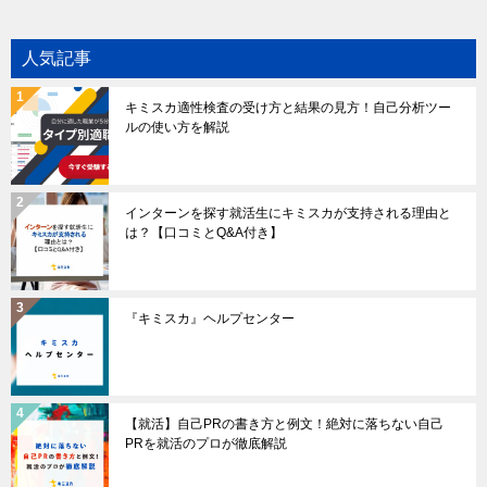
人気記事
キミスカ適性検査の受け方と結果の見方！自己分析ツー
ルの使い方を解説
インターンを探す就活生にキミスカが支持される理由と
は？【口コミとQ&A付き】
『キミスカ』ヘルプセンター
【就活】自己PRの書き方と例文！絶対に落ちない自己
PRを就活のプロが徹底解説