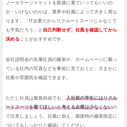
ノーカラージャケットを面接に着ていってもいいの
か・いけないのかは、業界や社風によって大きく異な
ります。「IT企業だからリクルートスーツじゃなくて
も平気だろう」と
自己判断せず、社風を確認してから
決める
ことがおすすめです。
会社説明会の先輩社員の服装や、ホームページに載っ
ている社内の写真などを事前に見ておくと、大まかに
社風や雰囲気を確認できます。
ただし社員は服装自由でも、
入社前の学生にはリクル
ートスーツを着てほしいと考える企業は少なくない
の
で注意しましょう。社風に加え、面接時の服装指定に
ついてもしっかりと確認してください。