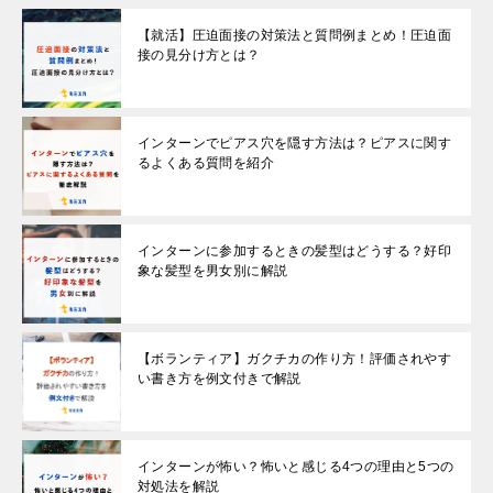
【就活】圧迫面接の対策法と質問例まとめ！圧迫面
接の見分け方とは？
インターンでピアス穴を隠す方法は？ピアスに関す
るよくある質問を紹介
インターンに参加するときの髪型はどうする？好印
象な髪型を男女別に解説
【ボランティア】ガクチカの作り方！評価されやす
い書き方を例文付きで解説
インターンが怖い？怖いと感じる4つの理由と5つの
対処法を解説