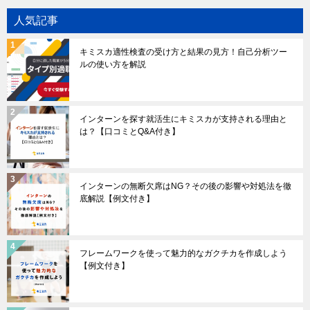
人気記事
キミスカ適性検査の受け方と結果の見方！自己分析ツー
ルの使い方を解説
インターンを探す就活生にキミスカが支持される理由と
は？【口コミとQ&A付き】
インターンの無断欠席はNG？その後の影響や対処法を徹
底解説【例文付き】
フレームワークを使って魅力的なガクチカを作成しよう
【例文付き】