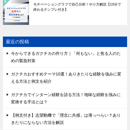
モチベーショングラフで自己分析！やり方解説【10分で
終わるテンプレ付き】
最近の投稿
今からできるガクチカの作り方｜「何もない」と焦る人のた
めの緊急対策
ガクチカおすすめテーマ10選！ありきたりな経験を強みに変
える方法と例文を紹介
ガクチカでインターン経験を語る方法！地味な経験を強みに
変換する手法とは？
【例文付き】志望動機で「理念に共感」は薄っぺらい？あり
きたりにならない方法を解説