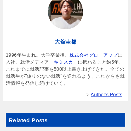
大舘圭都
1996年生まれ。大学卒業後、
株式会社グローアップ
に
入社。就活メディア「
キミスカ
」に携わること約5年、
これまでに就活記事を500以上書き上げてきた。全ての
就活生が"偽りのない就活"を送れるよう、これからも就
活情報を発信し続けていく。
Auther's Posts
Related Posts