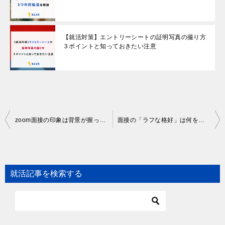
【就活対策】エントリーシートの証明写真の撮り方
３ポイントと知っておきたい注意
Post
zoom面接の印象は背景が握っている！？好印象な背景とバーチャル背景の可否を解説
面接の「ラフな格好」は何を着ていく？男女別の服装と注意点を紹介！
navigation
就活記事を検索する