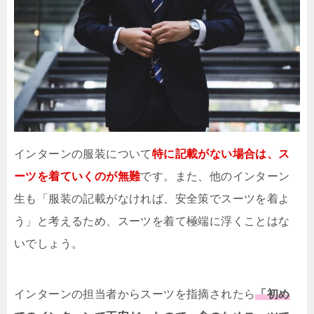
インターンの服装について
特に記載がない場合は、ス
ーツを着ていくのが無難
です。また、他のインターン
生も「服装の記載がなければ、安全策でスーツを着よ
う」と考えるため、スーツを着て極端に浮くことはな
いでしょう。
インターンの担当者からスーツを指摘されたら
「初め