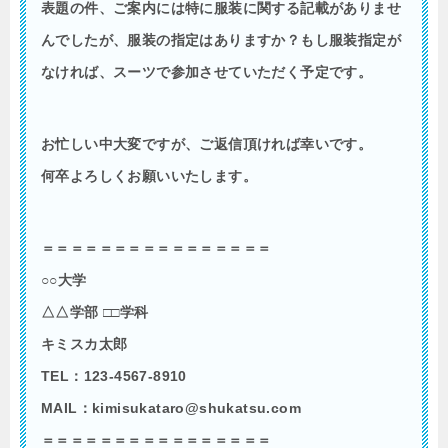
表題の件、ご案内には特に服装に関する記載がありませ
んでしたが、服装の指定はありますか？もし服装指定が
なければ、スーツで参加させていただく予定です。
お忙しい中大変ですが、ご返信頂ければ幸いです。
何卒よろしくお願いいたします。
＝＝＝＝＝＝＝＝＝＝＝＝＝＝＝＝
○○大学
△△学部 □□学科
キミスカ太郎
TEL：123-4567-8910
MAIL：kimisukataro@shukatsu.com
＝＝＝＝＝＝＝＝＝＝＝＝＝＝＝＝