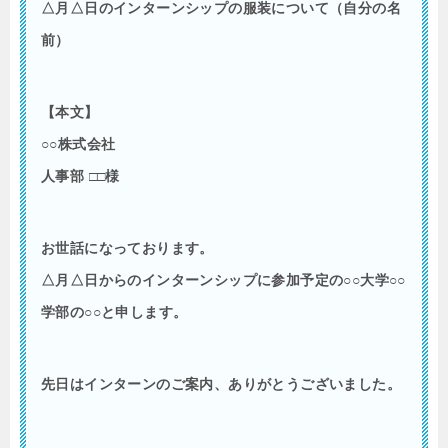
△月△日のインターンシップの服装について（自分の名
前）
【本文】
○○株式会社
人事部 □□様
お世話になっております。
△月△日からのインターンシップに参加予定の○○大学○○
学部の○○と申します。
先日はインターンのご案内、ありがとうございました。