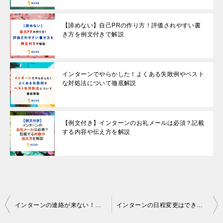
【諦めない】自己PRの作り方！評価されやすい書
き方を例文付きで解説
インターンでやらかした！よくある失敗例やベスト
な対処法について徹底解説
【例文付き】インターンのお礼メールは必須？記載
する内容や伝え方を解説
Post
インターンの連絡が来ない！返信が遅い理由や対処法を解説
インターンの日程変更はできる？メール・電話別での例文を紹介
navigation