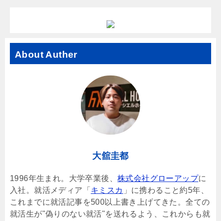
About Auther
大舘圭都
1996年生まれ。大学卒業後、
株式会社グローアップ
に
入社。就活メディア「
キミスカ
」に携わること約5年、
これまでに就活記事を500以上書き上げてきた。全ての
就活生が"偽りのない就活"を送れるよう、これからも就