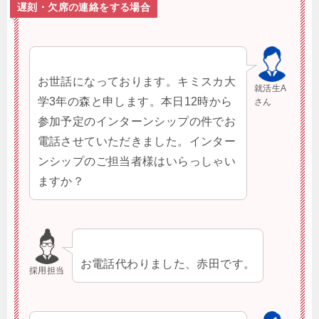
遅刻・欠席の連絡をする場合
お世話になっております。キミスカ大
就活生A
学3年の森と申します。本日12時から
さん
参加予定のインターンシップの件でお
電話させていただきました。インター
ンシップのご担当者様はいらっしゃい
ますか？
お電話代わりました、赤田です。
採用担当