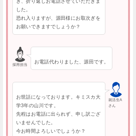
き、折り返しお電話させていただきま
した。
恐れ入りますが、源田様にお取次ぎを
お願いできますでしょうか？
お電話代わりました、源田です。
採用担当
お世話になっております。キミスカ大
就活生A
学3年の山川です。
さん
先程はお電話に出られず、申し訳ござ
いませんでした。
今お時間よろしいでしょうか？