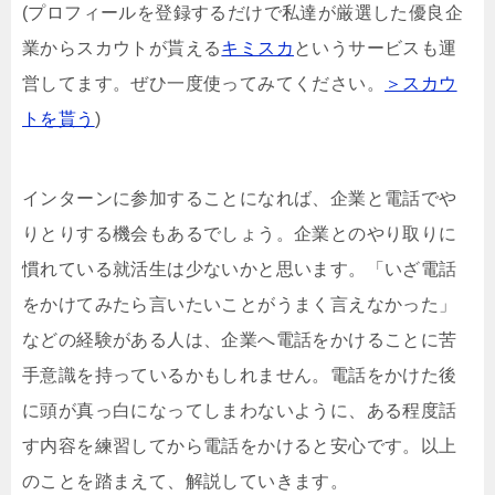
(プロフィールを登録するだけで私達が厳選した優良企
業からスカウトが貰える
キミスカ
というサービスも運
営してます。ぜひ一度使ってみてください。
＞スカウ
トを貰う
)
インターンに参加することになれば、企業と電話でや
りとりする機会もあるでしょう。企業とのやり取りに
慣れている就活生は少ないかと思います。「いざ電話
をかけてみたら言いたいことがうまく言えなかった」
などの経験がある人は、企業へ電話をかけることに苦
手意識を持っているかもしれません。電話をかけた後
に頭が真っ白になってしまわないように、ある程度話
す内容を練習してから電話をかけると安心です。以上
のことを踏まえて、解説していきます。