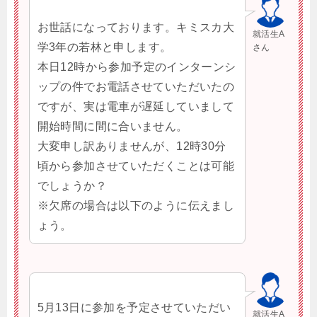
お世話になっております。キミスカ大
就活生A
学3年の若林と申します。
さん
本日12時から参加予定のインターンシ
ップの件でお電話させていただいたの
ですが、実は電車が遅延していまして
開始時間に間に合いません。
大変申し訳ありませんが、12時30分
頃から参加させていただくことは可能
でしょうか？
※欠席の場合は以下のように伝えまし
ょう。
5月13日に参加を予定させていただい
就活生A