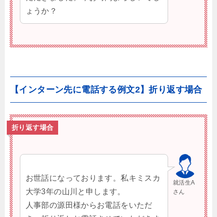
ょうか？
【インターン先に電話する例文2】折り返す場合
折り返す場合
お世話になっております。私キミスカ
就活生A
大学3年の山川と申します。
さん
人事部の源田様からお電話をいただ