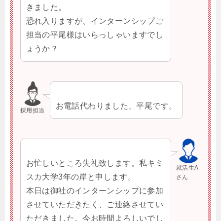
きました。
恐れ入りますが、インターンシップご
担当の平尾様はいらっしゃいますでし
ょうか？
お電話代わりました、平尾です。
採用担当
お忙しいところ失礼致します。私キミ
就活生A
スカ大学3年の岸と申します。
さん
本日は御社のインターンシップに参加
させていただきたく、ご連絡させてい
ただきました。今お時間よろしいでし