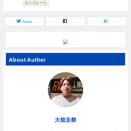
テンプレート
Tweet
About Auther
大舘圭都