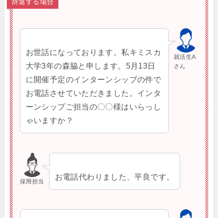
辞退する場合
お世話になっております。私キミスカ
就活生A
大学3年の森脇と申します。5月13日
さん
に開催予定のインターンシップの件で
お電話させていただきました。インタ
ーンシップご担当の〇〇様はいらっし
ゃいますか？
お電話代わりました、平良です。
採用担当