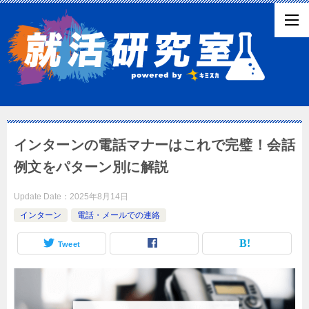
インターンの電話マナーはこれで完璧！会話
例文をパターン別に解説
Update Date：
2025年8月14日
インターン
電話・メールでの連絡
Tweet