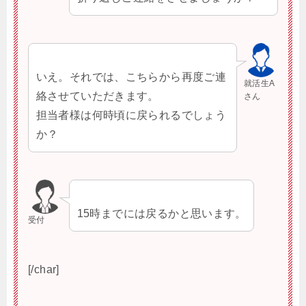
いえ。それでは、こちらから再度ご連
就活生A
絡させていただきます。
さん
担当者様は何時頃に戻られるでしょう
か？
15時までには戻るかと思います。
受付
[/char]