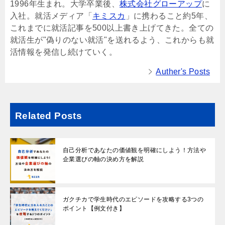
1996年生まれ。大学卒業後、
株式会社グローアップ
に
入社。就活メディア「
キミスカ
」に携わること約5年、
これまでに就活記事を500以上書き上げてきた。全ての
就活生が"偽りのない就活"を送れるよう、これからも就
活情報を発信し続けていく。
Auther's Posts
Related Posts
自己分析であなたの価値観を明確にしよう！方法や
企業選びの軸の決め方を解説
ガクチカで学生時代のエピソードを攻略する3つの
ポイント【例文付き】