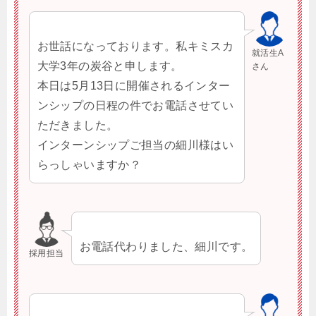
お世話になっております。私キミスカ
就活生A
大学3年の炭谷と申します。
さん
本日は5月13日に開催されるインター
ンシップの日程の件でお電話させてい
ただきました。
インターンシップご担当の細川様はい
らっしゃいますか？
お電話代わりました、細川です。
採用担当