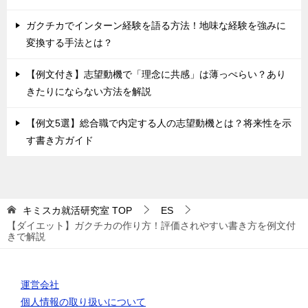
ガクチカでインターン経験を語る方法！地味な経験を強みに
変換する手法とは？
【例文付き】志望動機で「理念に共感」は薄っぺらい？あり
きたりにならない方法を解説
【例文5選】総合職で内定する人の志望動機とは？将来性を示
す書き方ガイド
キミスカ就活研究室
TOP
ES
【ダイエット】ガクチカの作り方！評価されやすい書き方を例文付
きで解説
運営会社
個人情報の取り扱いについて