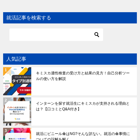
就活記事を検索する
人気記事
キミスカ適性検査の受け方と結果の見方！自己分析ツー
ルの使い方を解説
インターンを探す就活生にキミスカが支持される理由と
は？【口コミとQ&A付き】
就活にビニール傘はNG?そんな訳ない。就活の傘事情に
ついての誤解を解く