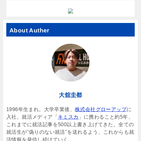
About Auther
大舘圭都
1996年生まれ。大学卒業後、
株式会社グローアップ
に
入社。就活メディア「
キミスカ
」に携わること約5年、
これまでに就活記事を500以上書き上げてきた。全ての
就活生が"偽りのない就活"を送れるよう、これからも就
活情報を発信し続けていく。