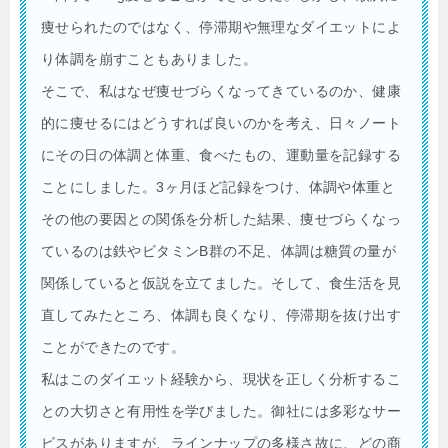
痩せられたのではなく、停滞期や無理なダイエットによ
り体調を崩すこともありました。
そこで、私はなぜ痩せづらくなってきているのか、健康
的に痩せるにはどうすれば良いのかを考え、日々ノート
にその日の体調と体重、食べたもの、運動量を記録する
ことにしました。3ヶ月ほど記録をつけ、体調や体重と
その他の要因との関係を分析した結果、痩せづらくなっ
ているのは鉄やビタミンB群の不足、体調は糖質の量が
関係していると仮説を立てました。そして、食生活を見
直してみたところ、体調も良くなり、停滞期を抜け出す
ことができたのです。
私はこのダイエット経験から、現状を正しく分析するこ
との大切さと有用性を学びました。御社には多彩なサー
ビスがありますが、ラインナップの多様さ故に、どの商