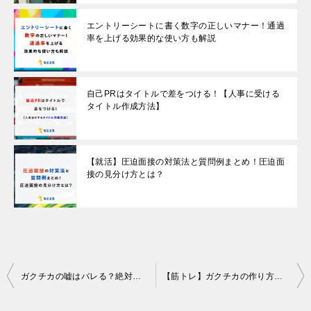
エントリーシートに書く数字の正しいマナー！通過
率を上げる効果的な使い方も解説
自己PRはタイトルで差をつける！【人事に受ける
タイトル作成方法】
【就活】圧迫面接の対策法と質問例まとめ！圧迫面
接の見分け方とは？
Post
ガクチカの嘘はバレる？絶対にNGな嘘と内容に自信がないときの対処法を解説
【筋トレ】ガクチカの作り方！評価されやすい書き方を例文付きで解説
navigation