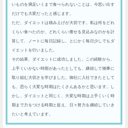
いものを満足いくまで食べられないことは、今思い出す
だけでも大変だったと感じます。
ただ、ダイエットは積み上げが大切です。私は何をどれ
くらい食べたのか、どれくらい痩せる見込みなのかを計
算して、ノートに毎日記録し、とにかく毎日少しでもダ
イエットを行いました。
その結果、ダイエットに成功しました。この経験から、
上手くいかない時期があったとしても、継続して物事に
取り組む大切さを学びました。御社に入社できたとして
も、恐らく大変な時期はたくさんあるかと思います。し
かし、ダイエットと同じく、大変な時期は上手くいく時
期まで力をつける時期と捉え、日々努力を継続していき
たいと考えています。