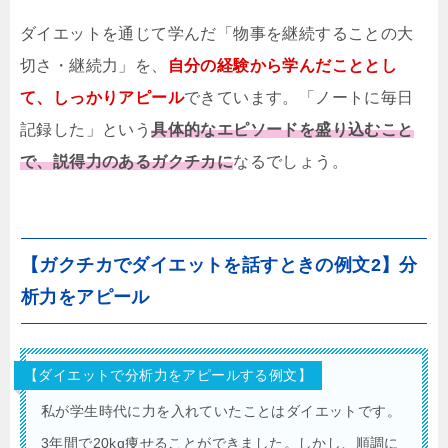
ダイエットを通じて学んだ「物事を継続することの大
切さ・継続力」を、
自分の経験から学んだこととし
て、しっかりアピール
できています。「ノートに毎日
記録した」という
具体的なエピソードを盛り込むこと
で、説得力のあるガクチカに
なるでしょう。
【ガクチカでダイエットを話すときの例文2】分
析力をアピール
【ダイエットで分析力をアピールする例文】
私が学生時代に力を入れていたことはダイエットです。
3年間で20kg痩せることができました。しかし、順調に