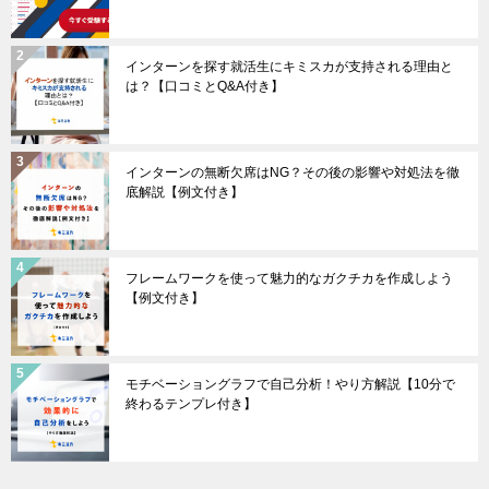
インターンを探す就活生にキミスカが支持される理由と
は？【口コミとQ&A付き】
インターンの無断欠席はNG？その後の影響や対処法を徹
底解説【例文付き】
フレームワークを使って魅力的なガクチカを作成しよう
【例文付き】
モチベーショングラフで自己分析！やり方解説【10分で
終わるテンプレ付き】