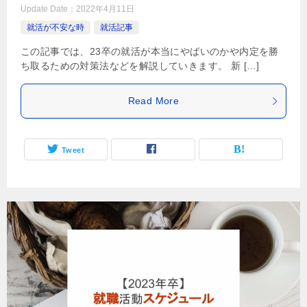
Update Date：
2022年4月11日
就活が不安な時
就活記事
この記事では、23卒の就活が本当にやばいのかや内定を勝
ち取るための対策法などを解説していきます。 新 […]
Read More
Tweet