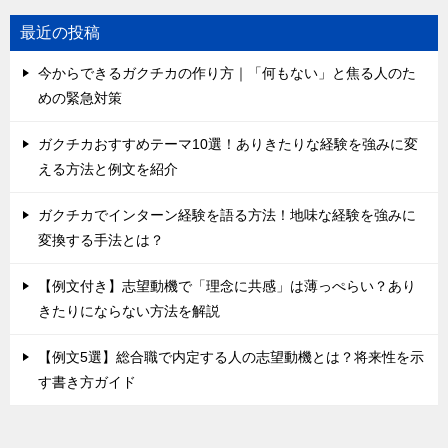
最近の投稿
今からできるガクチカの作り方｜「何もない」と焦る人のた
めの緊急対策
ガクチカおすすめテーマ10選！ありきたりな経験を強みに変
える方法と例文を紹介
ガクチカでインターン経験を語る方法！地味な経験を強みに
変換する手法とは？
【例文付き】志望動機で「理念に共感」は薄っぺらい？あり
きたりにならない方法を解説
【例文5選】総合職で内定する人の志望動機とは？将来性を示
す書き方ガイド