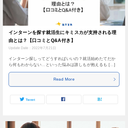
インターンを探す就活生にキミスカが支持される理
由とは？【口コミとQ&A付き】
Update Date：
2022年7月21日
インターン探しってどうすればいいの？就活始めたてだか
ら何もわからない…といった悩みは誰しもが抱えるも […]
Read More
Tweet