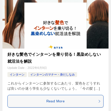
好きな髪色でインターンを乗り切る！黒染めしない
就活法を解説
Update Date：
2022年6月9日
インターン
インターンのマナー・身だしなみ
これからインターンに参加するにあたり、髪色をどうすれ
ば良いのか迷う学生も少なくないでしょう。「今の髪 […]
Read More