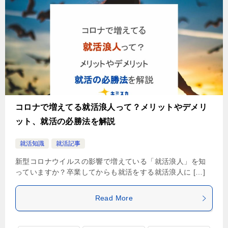
コロナで増えてる就活浪人って？メリットやデメリ
ット、就活の必勝法を解説
就活知識
就活記事
新型コロナウイルスの影響で増えている「就活浪人」を知
っていますか？卒業してからも就活をする就活浪人に […]
Read More