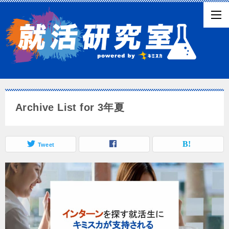
Archive List for 3年夏
Tweet