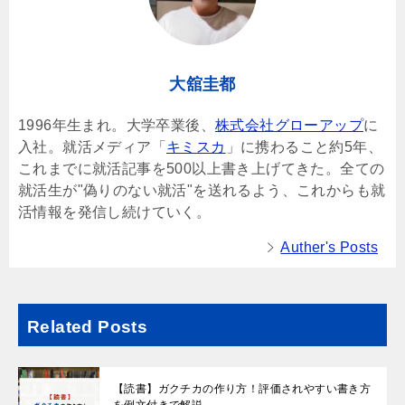
大舘圭都
1996年生まれ。大学卒業後、
株式会社グローアップ
に
入社。就活メディア「
キミスカ
」に携わること約5年、
これまでに就活記事を500以上書き上げてきた。全ての
就活生が"偽りのない就活"を送れるよう、これからも就
活情報を発信し続けていく。
Auther's Posts
Related Posts
【読書】ガクチカの作り方！評価されやすい書き方
を例文付きで解説