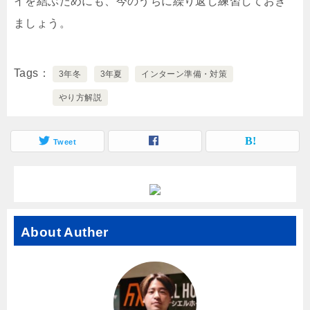
イを結ぶためにも、今のうちに繰り返し練習しておき
ましょう。
Tags
3年冬
3年夏
インターン準備・対策
やり方解説
Tweet
About Auther