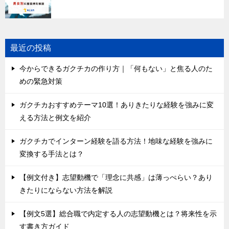
最近の投稿
今からできるガクチカの作り方｜「何もない」と焦る人のた
めの緊急対策
ガクチカおすすめテーマ10選！ありきたりな経験を強みに変
える方法と例文を紹介
ガクチカでインターン経験を語る方法！地味な経験を強みに
変換する手法とは？
【例文付き】志望動機で「理念に共感」は薄っぺらい？あり
きたりにならない方法を解説
【例文5選】総合職で内定する人の志望動機とは？将来性を示
す書き方ガイド