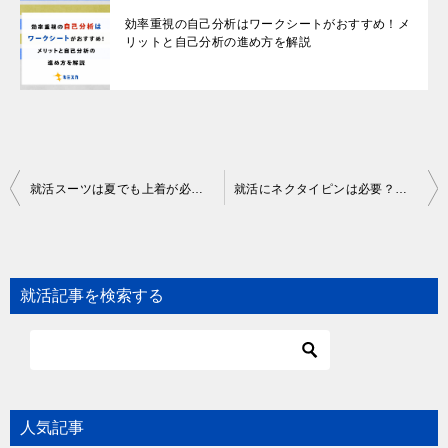
効率重視の自己分析はワークシートがおすすめ！メ
リットと自己分析の進め方を解説
Post
就活スーツは夏でも上着が必要？夏の就活を乗り切る3つのコツを解説
就活にネクタイピンは必要？選び方や付け方を徹底解説【おすすめブランドあり】
navigation
就活記事を検索する
人気記事