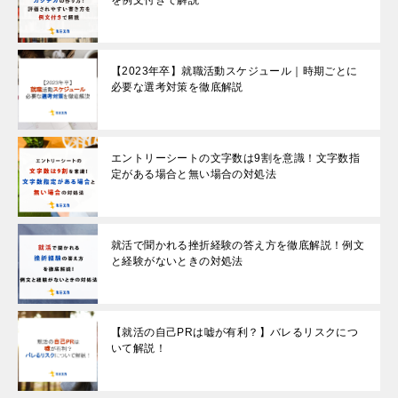
【2023年卒】就職活動スケジュール｜時期ごとに
必要な選考対策を徹底解説
エントリーシートの文字数は9割を意識！文字数指
定がある場合と無い場合の対処法
就活で聞かれる挫折経験の答え方を徹底解説！例文
と経験がないときの対処法
【就活の自己PRは嘘が有利？】バレるリスクにつ
いて解説！