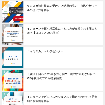
キミスカ適性検査の受け方と結果の見方！自己分析ツー
ルの使い方を解説
インターンを探す就活生にキミスカが支持される理由と
は？【口コミとQ&A付き】
『キミスカ』ヘルプセンター
【就活】自己PRの書き方と例文！絶対に落ちない自己
PRを就活のプロが徹底解説
インターンでビジネスカジュアルを指定されたら？男女
別に服装例を解説