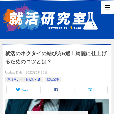
就活のネクタイの結び方5選！綺麗に仕上げ
るためのコツとは？
Update Date：
2022年1月25日
就活マナー・身だしなみ
就活記事
Tweet