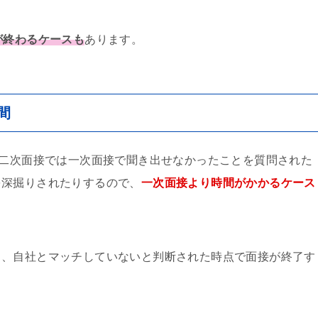
が終わるケースも
あります。
間
。二次面接では一次面接で聞き出せなかったことを質問された
を深掘りされたりするので、
一次面接より時間がかかるケース
り、自社とマッチしていないと判断された時点で面接が終了す