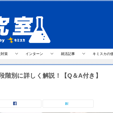
接対策
インターン
就活記事
キミスカの
段階別に詳しく解説！【Q＆A付き】