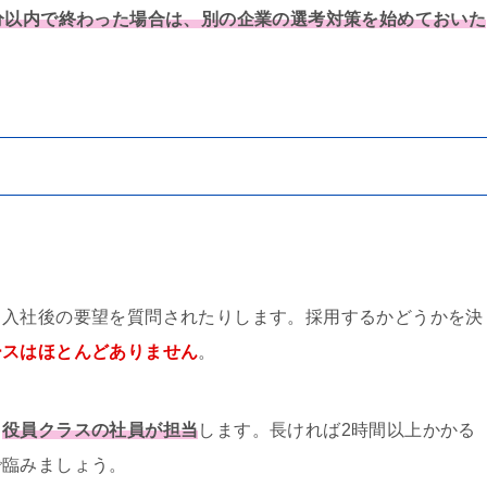
0分以内で終わった場合は、別の企業の選考対策を始めておいた
、入社後の要望を質問されたりします。採用するかどうかを決
ースはほとんどありません
。
、
役員クラスの社員が担当
します。長ければ2時間以上かかる
で臨みましょう。