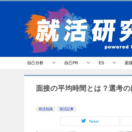
自己分析
自己PR
ES
面
面接の平均時間とは？選考の
就活知識
就活記事
Tweet