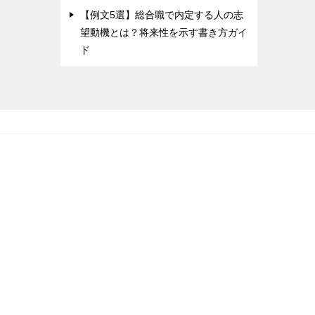
【例文5選】総合職で内定する人の志
望動機とは？将来性を示す書き方ガイ
ド