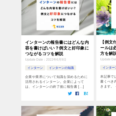
【例文
インターンの報告書にはどんな内
ールは
容を書けばいい？例文と好印象に
方を解
つながるコツを解説
Update Da
Update Date：
2022年6月9日
インター
インターン
インターンの知識
本記事で
企業や業界について知識を深めるために
書くべき
活用されるインターン。企業によって
きます。 
は、インターンの終了後に報告書 […]