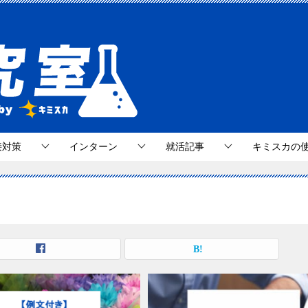
接対策
インターン
就活記事
キミスカの