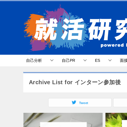
自己分析
自己PR
ES
面
Archive List for インターン参加後
Tweet