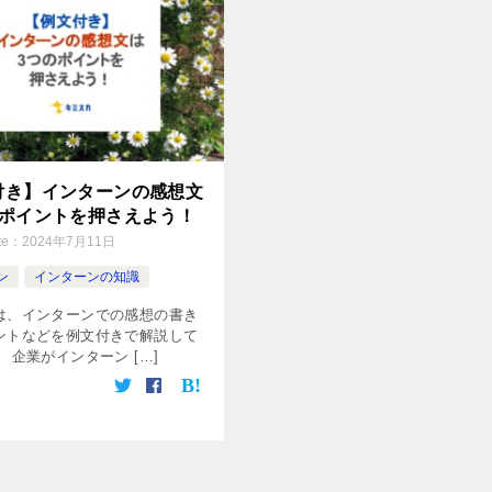
付き】インターンの感想文
のポイントを押さえよう！
te：
2024年7月11日
ン
インターンの知識
は、インターンでの感想の書き
ントなどを例文付きで解説して
 企業がインターン […]