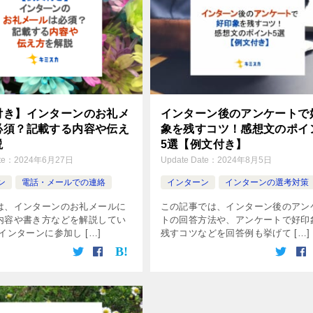
付き】インターンのお礼メ
インターン後のアンケートで
必須？記載する内容や伝え
象を残すコツ！感想文のポイ
説
5選【例文付き】
te：
2024年6月27日
Update Date：
2024年8月5日
ン
電話・メールでの連絡
インターン
インターンの選考対策
は、インターンのお礼メールに
この記事では、インターン後のアン
内容や書き方などを解説してい
トの回答方法や、アンケートで好印
インターンに参加し […]
残すコツなどを回答例も挙げて […]