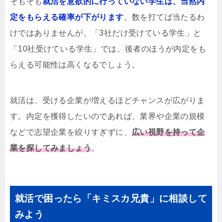
そもそも
就活を意欲的に行っていない学生は、当然内
定をもらえる確率が下がります
。数を打てば当たるわ
けではありませんが、「3社だけ受けている学生」と
「10社受けている学生」では、後者のほうが内定をも
らえる可能性は高くなるでしょう。
就活は、受ける企業が増えるほどチャンスが広がりま
す。内定を獲得したいのであれば、業界や企業の規模
などで志望企業を絞りすぎずに、
広い視野を持って企
業を探してみましょう
。
就活で困ったら「キミスカ兄貴」に相談して
みよう