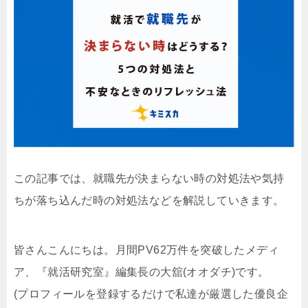
この記事では、就職先が決まらない時の対処法や気持
ちが落ち込んだ時の対処法などを解説していきます。
皆さんこんにちは。月間PV62万件を突破したメディ
ア、『就活研究室』編集長の大舘(オオダチ)です。
(プロフィールを登録するだけで私達が厳選した優良企