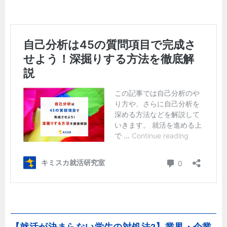
【就活が決まらない学生の対処法2】業界・企業