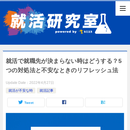
就活で就職先が決まらない時はどうする？5
つの対処法と不安なときのリフレッシュ法
Update Date：
2022年4月27日
就活が不安な時
就活記事
Tweet