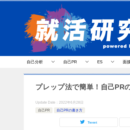
自己分析
自己PR
ES
面
プレップ法で簡単！自己PR
Update Date：
2022年6月28日
自己PR
自己PRの書き方
Tweet