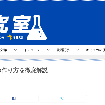
接対策
インターン
就活記事
キミスカの
の作り方を徹底解説