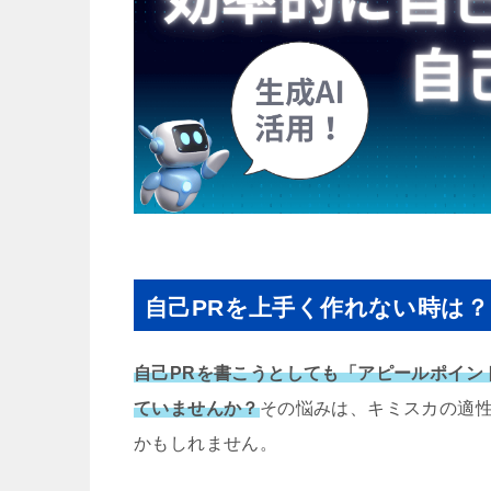
自己PRを上手く作れない時は？
自己PRを書こうとしても「アピールポイン
ていませんか？
その悩みは、キミスカの適
かもしれません。