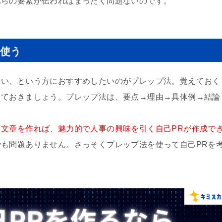
れらの要素が伝わればまったく問題ないのです。
を使う
ない、という方におすすめしたいのがプレップ法。覚えておく
しておきましょう。プレップ法は、要点→理由→具体例→結論
文章を作れば、魅力的で人事の興味を引く自己PRが作成で
も問題ありません。さっそくプレップ法を使って自己PRを