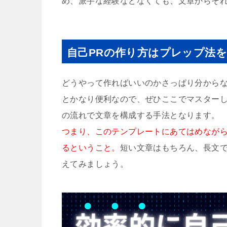
め、派手な経験などなくても、文章からそ
自己PRの作り方はプレップ法
どうやって作ればいいのかさっぱり分から
とかなり便利なので、ぜひここでマスター
の流れで文章を構成する手法となります。
つまり、このテンプレートにあてはめながら
るということ。
短い文章はもちろん、長文で
えてみましょう。