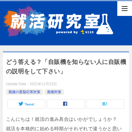
どう答える？「自販機を知らない人に自販機
の説明をして下さい」
Update Date：
2021年12月23日
面接の質疑応答対策
面接対策
Tweet
こんにちは！就活の進み具合はいかがでしょうか？
就活を本格的に始める時期がそれぞれで違うかと思い