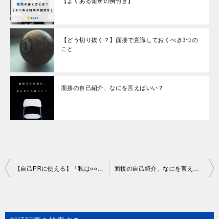
【よくある短所の例付き】
【どう切り抜く？】面接で意識しておくべき3つの
こと
面接の自己紹介、なにを言えばいい？
Post
【自己PRに使える】「私は○○のような人間です」まとめ
面接の自己紹介、なにを言えばいい？
navigation