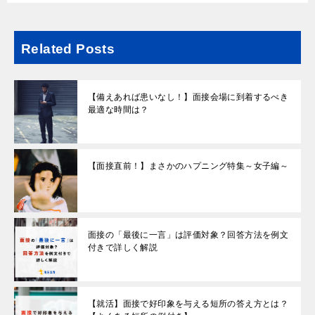
Related Posts
【備えあれば患いなし！】面接会場に到着するべき
最適な時間は？
【面接直前！】まさかのハプニング特集～女子編～
面接の「最後に一言」は評価対象？回答方法を例文
付きで詳しく解説
【就活】面接で好印象を与える短所の答え方とは？