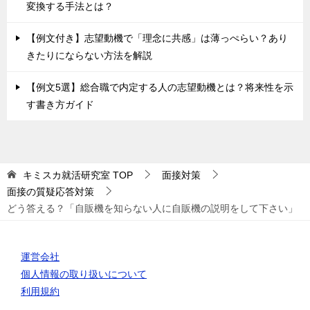
変換する手法とは？
【例文付き】志望動機で「理念に共感」は薄っぺらい？あり
きたりにならない方法を解説
【例文5選】総合職で内定する人の志望動機とは？将来性を示
す書き方ガイド
キミスカ就活研究室
TOP
面接対策
面接の質疑応答対策
どう答える？「自販機を知らない人に自販機の説明をして下さい」
運営会社
個人情報の取り扱いについて
利用規約