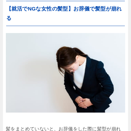
【就活でNGな女性の髪型】お辞儀で髪型が崩れ
る
髪をまとめていないと、お辞儀をした際に髪型が崩れ