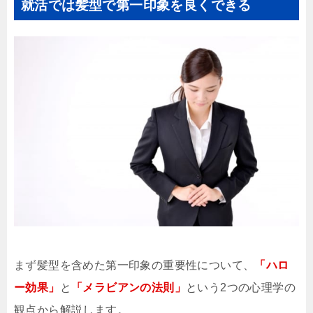
就活では髪型で第一印象を良くできる
まず髪型を含めた第一印象の重要性について、
「ハロ
ー効果」
と
「メラビアンの法則」
という2つの心理学の
観点から解説します。