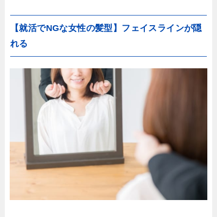
【就活でNGな女性の髪型】フェイスラインが隠
れる