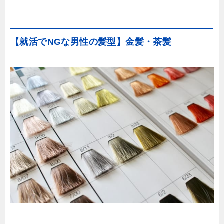
【就活でNGな男性の髪型】金髪・茶髪