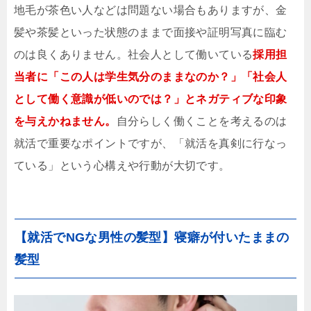
地毛が茶色い人などは問題ない場合もありますが、金
髪や茶髪といった状態のままで面接や証明写真に臨む
のは良くありません。社会人として働いている
採用担
当者に「この人は学生気分のままなのか？」「社会人
として働く意識が低いのでは？」とネガティブな印象
を与えかねません。
自分らしく働くことを考えるのは
就活で重要なポイントですが、「就活を真剣に行なっ
ている」という心構えや行動が大切です。
【就活でNGな男性の髪型】寝癖が付いたままの
髪型