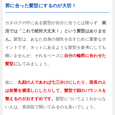
郭に合った髪型にするのが大切！
カタログの中にある髪型が自分に合うとは限らず、
就
活では「これで絶対大丈夫！」という髪型はありませ
ん。
髪型は、あなた自身の個性を出すために重要なポ
イントです。ネットにあるような髪型を参考にしても
構いませんが、それをベースに
自分の輪郭に合わせた
髪型
にし
てみましょう。
仮に、
丸顔の人であれば七三分けにしたり、面長の人
は前髪を横流しにしたりして、髪型で顔のバランスを
整えるのがおすすめです。
髪型についてよくわからな
い人は、美容院で聞いてみるのも良いでしょう。