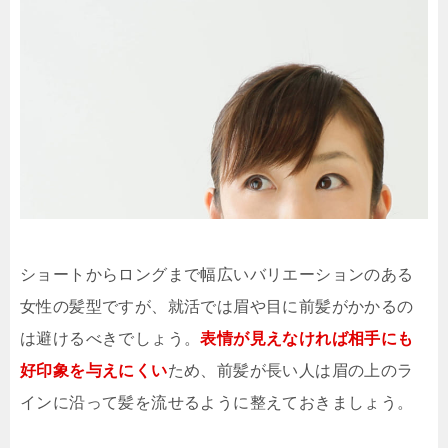
ショートからロングまで幅広いバリエーションのある
女性の髪型ですが、就活では眉や目に前髪がかかるの
は避けるべきでしょう。
表情が見えなければ相手にも
好印象を与えにくい
ため、前髪が長い人は眉の上のラ
インに沿って髪を流せるように整えておきましょう。