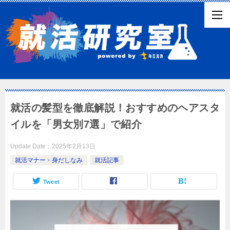
就活の髪型を徹底解説！おすすめのヘアスタ
イルを「男女別7選」で紹介
Update Date：
2025年2月13日
就活マナー・身だしなみ
就活記事
Tweet