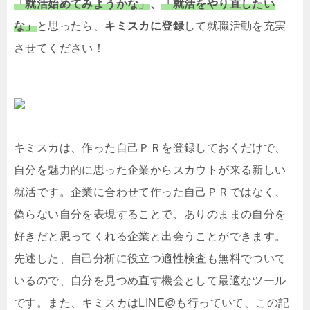
「就活始めてみようかな」
、
「就活をやり直したい
な」
と思ったら、
キミスカに登録
して就職活動を充実
させてください！
キミスカは、作った自己ＰＲを登録しておくだけで、
自分を魅力的に思った企業からスカウトが来る新しい
就活です。企業に合わせて作った自己ＰＲではなく、
偽らない自分を表現することで、ありのままの自分を
好きだと思ってくれる企業と出会うことができます。
先述した、自己分析に役立つ適性検査も無料でついて
いるので、自分を見つめ直す機会として最適なツール
です。また、キミスカはLINE@も行っていて、この記