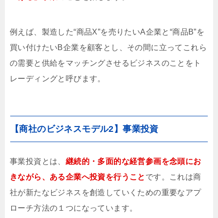
例えば、製造した“商品X”を売りたいA企業と“商品B”を
買い付けたいB企業を顧客とし、その間に立ってこれら
の需要と供給をマッチングさせるビジネスのことをト
レーディングと呼びます。
【商社のビジネスモデル2】事業投資
事業投資とは、
継続的・多面的な経営参画を念頭にお
きながら、ある企業へ投資を行うこと
です。これは
商
社が新たなビジネスを創造していくための重要なアプ
ローチ方法の１つになっています。