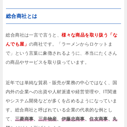
総合商社とは
総合商社は一言で言うと、
様々な商品を取り扱う「な
んでも屋」
の商社です。「ラーメンからロケットま
で
」という言葉に象徴されるように、本当にたくさん
の商品やサービスを取り扱っています。
近年では単純な貿易・販売が業務の中心ではなく、国
内外の企業への出資や人材派遣や経営管理や
、IT関連
やシステム開発などが多くを占めるようになっていま
す。総合商社と呼ばれている企業の代表的な例とし
て
、
三菱商事
、
三井物産
、
伊藤忠商
事
、
住友商事
、
丸