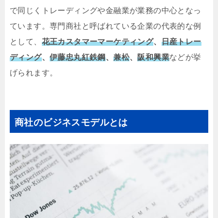
で同じくトレーディングや金融業が業務の中心となっ
ています。専門商社と呼ばれている企業の代表的な例
として、
花王カスタマーマーケティング
、
日産トレー
ディング
、
伊藤忠丸紅鉄鋼
、
兼松
、
阪和興業
などが挙
げられます。
商社のビジネスモデルとは