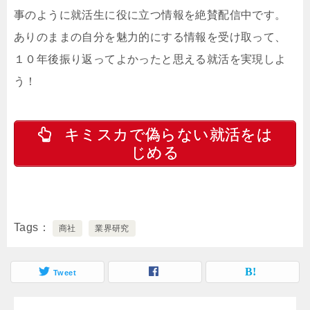
事のように就活生に役に立つ情報を絶賛配信中です。
ありのままの自分を魅力的にする情報を受け取って、
１０年後振り返ってよかったと思える就活を実現しよ
う！
キミスカで偽らない就活をは
じめる
Tags
商社
業界研究
Tweet