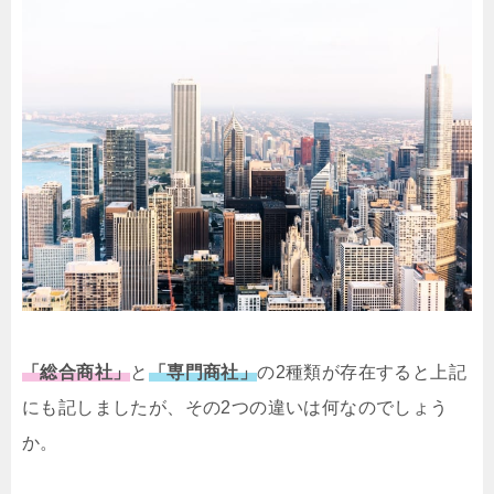
「総合商社」
と
「専門商社」
の2種類が存在すると上記
にも記しましたが、その2つの違いは何なのでしょう
か。