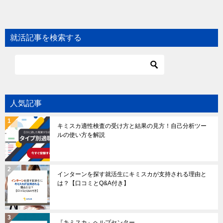
就活記事を検索する
人気記事
キミスカ適性検査の受け方と結果の見方！自己分析ツー
ルの使い方を解説
インターンを探す就活生にキミスカが支持される理由と
は？【口コミとQ&A付き】
『キミスカ』ヘルプセンター