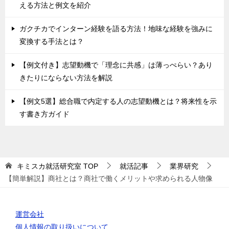
える方法と例文を紹介
ガクチカでインターン経験を語る方法！地味な経験を強みに
変換する手法とは？
【例文付き】志望動機で「理念に共感」は薄っぺらい？あり
きたりにならない方法を解説
【例文5選】総合職で内定する人の志望動機とは？将来性を示
す書き方ガイド
キミスカ就活研究室
TOP
就活記事
業界研究
【簡単解説】商社とは？商社で働くメリットや求められる人物像
運営会社
個人情報の取り扱いについて