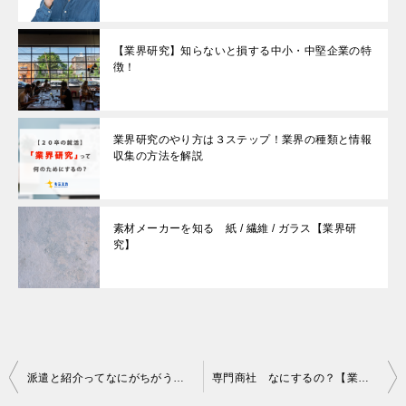
【業界研究】知らないと損する中小・中堅企業の特
徴！
業界研究のやり方は３ステップ！業界の種類と情報
収集の方法を解説
素材メーカーを知る 紙 / 繊維 / ガラス【業界研
究】
Post
派遣と紹介ってなにがちがうの？【業界研究】
専門商社 なにするの？【業界研究】
navigation