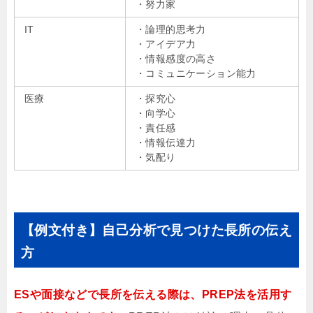
・努力家
IT
・論理的思考力
・アイデア力
・情報感度の高さ
・コミュニケーション能力
医療
・探究心
・向学心
・責任感
・情報伝達力
・気配り
【例文付き】自己分析で見つけた長所の伝え
方
ESや面接などで長所を伝える際は、PREP法を活用す