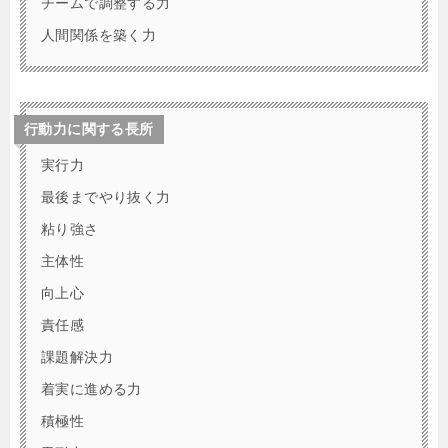
チームで調整する力
人間関係を築く力
行動力に関する長所
実行力
最後までやり抜く力
粘り強さ
主体性
向上心
責任感
課題解決力
着実に進める力
積極性