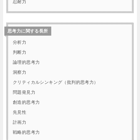
忍耐力
思考力に関する長所
分析力
判断力
論理的思考力
洞察力
クリティカルシンキング（批判的思考力）
問題発見力
創造的思考力
先見性
計画力
戦略的思考力