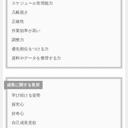
スケジュール管理能力
几帳面さ
正確性
作業効率が高い
調整力
優先順位をつける力
資料やデータを整理する力
成長に関する長所
学び続ける姿勢
探究心
好奇心
自己成長意欲