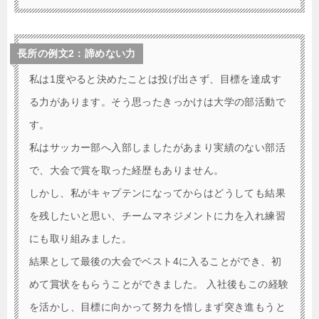
長所の例文2：諦めない力
私は1度やると決めたことは投げ出さず、目標を達成す
る力があります。そう思ったきっかけは大学の部活動で
す。
私はサッカー部へ入部しましたがあまり実績のない部活
で、大会で賞を取った経歴もありません。
しかし、私がキャプテンになってからはどうしても結果
を残したいと思い、チームマネジメントに力を入れ練習
にも取り組みました。
結果として最後の大会でベスト4に入ることができ、初
めて賞状をもらうことができました。 入社後もこの経験
を活かし、目標に向かって努力を惜しまず突き進もうと