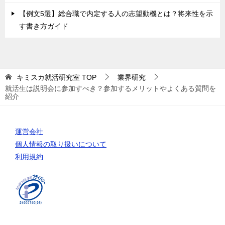
【例文5選】総合職で内定する人の志望動機とは？将来性を示
す書き方ガイド
キミスカ就活研究室
TOP
業界研究
就活生は説明会に参加すべき？参加するメリットやよくある質問を
紹介
運営会社
個人情報の取り扱いについて
利用規約