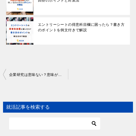
回答のポイントと対策法
エントリーシートの得意科目欄に困ったら？書き方
のポイントを例文付きで解説
Post
企業研究は意味ない？意味がないと感じる理由や覚えておきたい心得を解説
navigation
就活記事を検索する