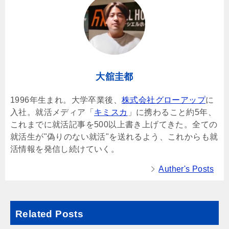
大舘圭都
1996年生まれ。大学卒業後、
株式会社グローアップ
に
入社。就活メディア「
キミスカ
」に携わること約5年、
これまでに就活記事を500以上書き上げてきた。全ての
就活生が"偽りのない就活"を送れるよう、これからも就
活情報を発信し続けていく。
Auther's Posts
Related Posts