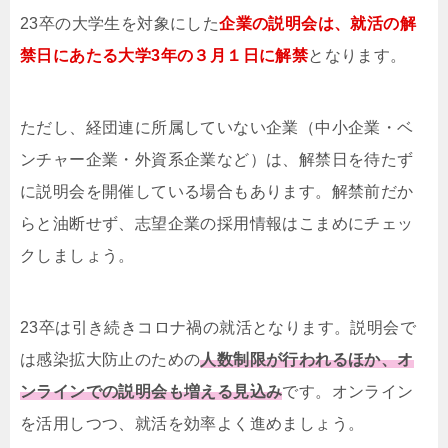
23卒の大学生を対象にした
企業の説明会は、就活の解
禁日にあたる大学3年の３月１日に解禁
となります。
ただし、経団連に所属していない企業（中小企業・ベ
ンチャー企業・外資系企業など）は、解禁日を待たず
に説明会を開催している場合もあります。解禁前だか
らと油断せず、志望企業の採用情報はこまめにチェッ
クしましょう。
23卒は引き続きコロナ禍の就活となります。説明会で
は感染拡大防止のための
人数制限が行われるほか、オ
ンラインでの説明会も増える見込み
です。オンライン
を活用しつつ、就活を効率よく進めましょう。