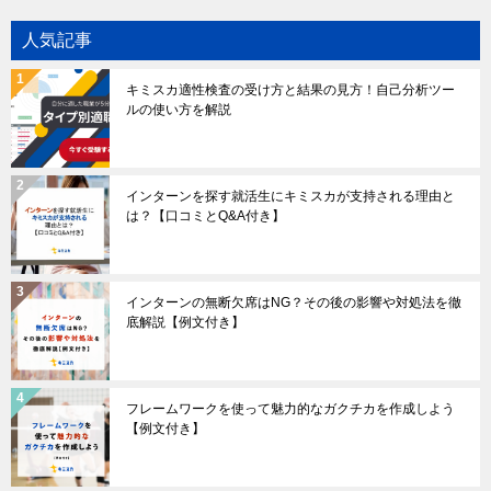
人気記事
キミスカ適性検査の受け方と結果の見方！自己分析ツー
ルの使い方を解説
インターンを探す就活生にキミスカが支持される理由と
は？【口コミとQ&A付き】
インターンの無断欠席はNG？その後の影響や対処法を徹
底解説【例文付き】
フレームワークを使って魅力的なガクチカを作成しよう
【例文付き】