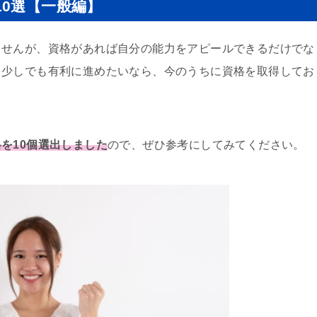
0選【一般編】
ませんが、資格があれば自分の能力をアピールできるだけでな
を少しでも有利に進めたいなら、今のうちに資格を取得してお
を10個選出しました
ので、ぜひ参考にしてみてください。