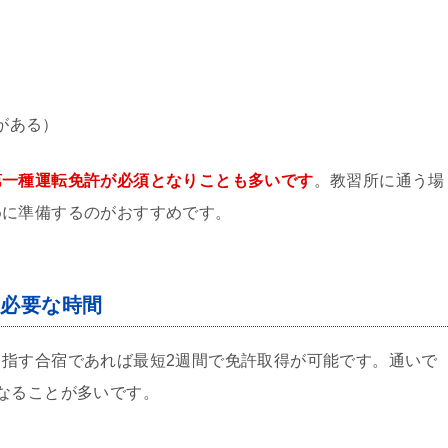
がある）
第一種運転免許が必須となりことも多いです
。教習所に通う場
めに準備するのがおすすめです。
に必要な時間
指す合宿であれば最短2週間で免許取得が可能です。通いで
なることが多いです。