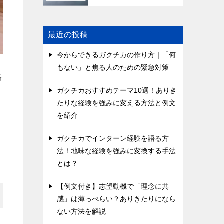
最近の投稿
今からできるガクチカの作り方｜「何
もない」と焦る人のための緊急対策
格
ガクチカおすすめテーマ10選！ありき
たりな経験を強みに変える方法と例文
を紹介
ガクチカでインターン経験を語る方
法！地味な経験を強みに変換する手法
とは？
【例文付き】志望動機で「理念に共
感」は薄っぺらい？ありきたりになら
ない方法を解説