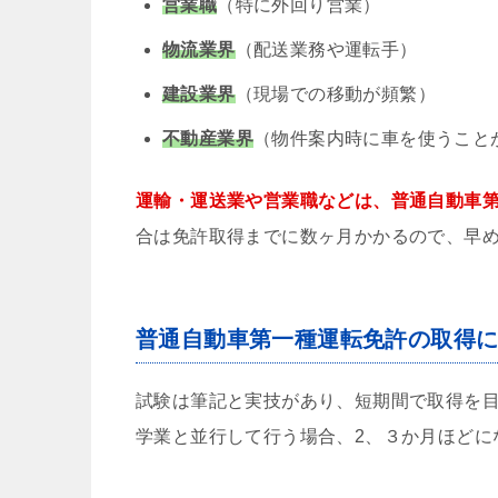
営業職
（特に外回り営業）
物流業界
（配送業務や運転手）
建設業界
（現場での移動が頻繁）
不動産業界
（物件案内時に車を使うこと
運輸・運送業や営業職などは、普通自動車
合は免許取得までに数ヶ月かかるので、早
普通自動車第一種運転免許の取得
試験は筆記と実技があり、短期間で取得を目
学業と並行して行う場合、2、３か月ほどに