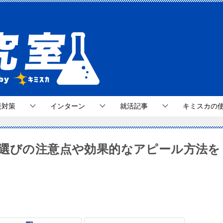
接対策
インターン
就活記事
キミスカの
格選びの注意点や効果的なアピール方法を